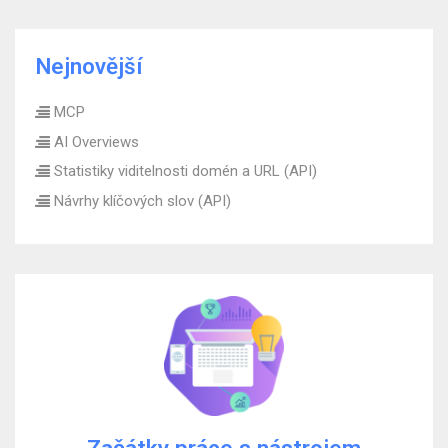
Nejnovější
MCP
AI Overviews
Statistiky viditelnosti domén a URL (API)
Návrhy klíčových slov (API)