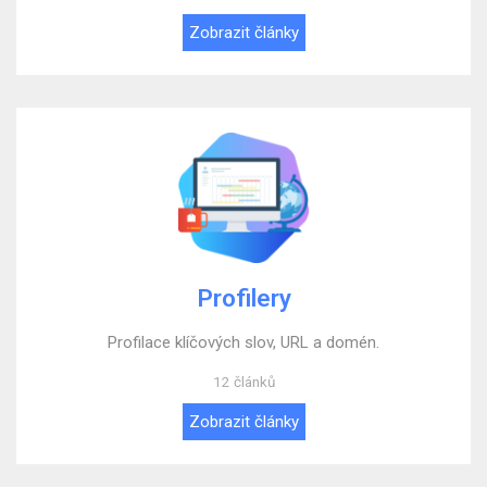
Zobrazit články
Profilery
Profilace klíčových slov, URL a domén.
12 článků
Zobrazit články