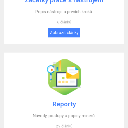
Začátky práce s nástrojem
Popis nástroje a prvních kroků.
6 článků
Zobrazit články
Reporty
Návody, postupy a popisy minerů.
29 článků