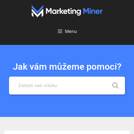
Přeskočit
na
obsah
Menu
Jak vám můžeme pomoci?