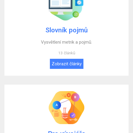
Slovník pojmů
Vysvětlení metrik a pojmů.
13 článků
Zobrazit články