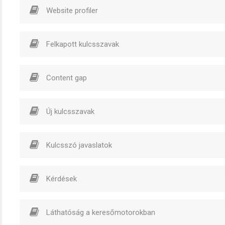
Website profiler
Felkapott kulcsszavak
Content gap
Új kulcsszavak
Kulcsszó javaslatok
Kérdések
Láthatóság a keresőmotorokban