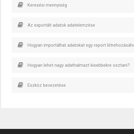
Keresési mennyiség
Az exportált adatok adatelemzése
Hogyan importálhat adatokat egy report létrehozásáh
Hogyan lehet nagy adathalmazt kisebbekre osztani?
Eszköz bevezetése