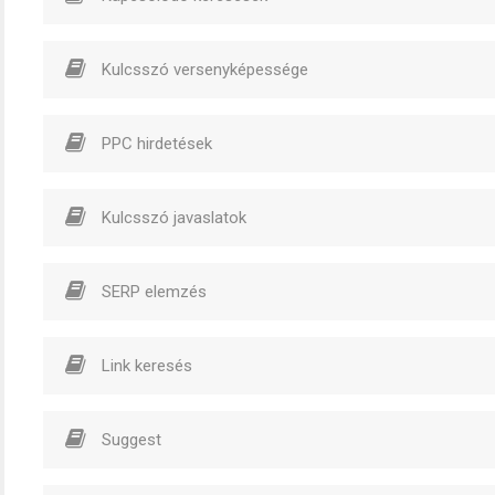
Kulcsszó versenyképessége
PPC hirdetések
Kulcsszó javaslatok
SERP elemzés
Link keresés
Suggest