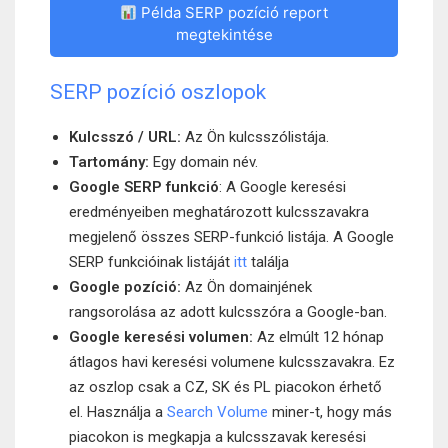
Példa SERP pozíció report
megtekintése
SERP pozíció oszlopok
Kulcsszó / URL:
Az Ön kulcsszólistája.
Tartomány:
Egy domain név.
Google SERP funkció
: A Google keresési
eredményeiben meghatározott kulcsszavakra
megjelenő összes SERP-funkció listája. A Google
SERP funkcióinak listáját
itt
találja
Google pozíció:
Az Ön domainjének
rangsorolása az adott kulcsszóra a Google-ban.
Google keresési volumen:
Az elmúlt 12 hónap
átlagos havi keresési volumene kulcsszavakra. Ez
az oszlop csak a CZ, SK és PL piacokon érhető
el. Használja a
Search Volume
miner-t, hogy más
piacokon is megkapja a kulcsszavak keresési