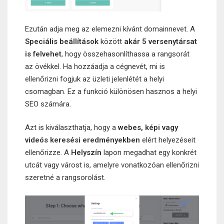
Ezután adja meg az elemezni kívánt domainnevet. A
Speciális beállítások
között
akár 5 versenytársat
is felvehet
, hogy összehasonlíthassa a rangsorát
az övékkel. Ha hozzáadja a cégnevét, mi is
ellenőrizni fogjuk az üzleti jelenlétét a helyi
csomagban. Ez a funkció különösen hasznos a helyi
SEO számára.
Azt is kiválaszthatja, hogy a
webes, képi vagy
videós keresési eredményekben
elért helyezéseit
ellenőrizze. A
Helyszín
lapon megadhat egy konkrét
utcát vagy várost is, amelyre vonatkozóan ellenőrizni
szeretné a rangsorolást.