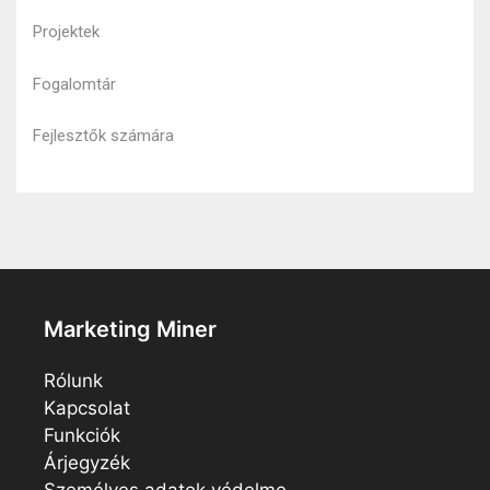
Projektek
Fogalomtár
Fejlesztők számára
Marketing Miner
Rólunk
Kapcsolat
Funkciók
Árjegyzék
Személyes adatok védelme