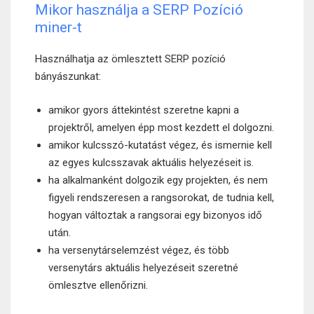
Mikor használja a SERP Pozíció
miner-t
Használhatja az ömlesztett SERP pozíció
bányászunkat:
amikor gyors áttekintést szeretne kapni a
projektről, amelyen épp most kezdett el dolgozni.
amikor kulcsszó-kutatást végez, és ismernie kell
az egyes kulcsszavak aktuális helyezéseit is.
ha alkalmanként dolgozik egy projekten, és nem
figyeli rendszeresen a rangsorokat, de tudnia kell,
hogyan változtak a rangsorai egy bizonyos idő
után.
ha versenytárselemzést végez, és több
versenytárs aktuális helyezéseit szeretné
ömlesztve ellenőrizni.