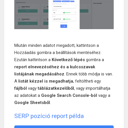
Miután minden adatot megadott, kattintson a
Hozzáadás gombra a beállítások mentéséhez.
Ezután kattintson a
Következő lépés
gombra a
report elnevezéséhez és a kulcsszavak
listájának megadásához
. Ennek több módja is van.
A
listát kézzel is megadhatja
, feltöltheti egy
fájlból
vagy
táblázatkezelőből
, vagy importálhatja
az adatokat a
Google Search Console-ból
vagy a
Google Sheetsből
.
SERP pozíció report példa