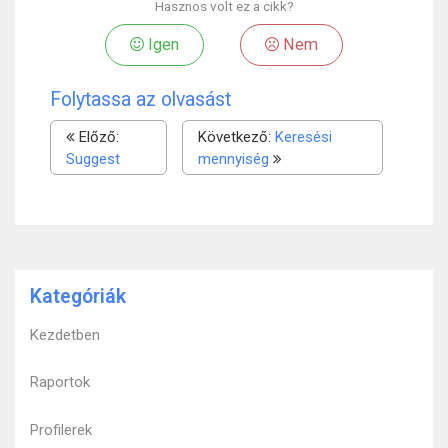
Hasznos volt ez a cikk?
Igen
Nem
Folytassa az olvasást
Előző:
Következő:
Keresési
Suggest
mennyiség
Kategóriák
Kezdetben
Raportok
Profilerek