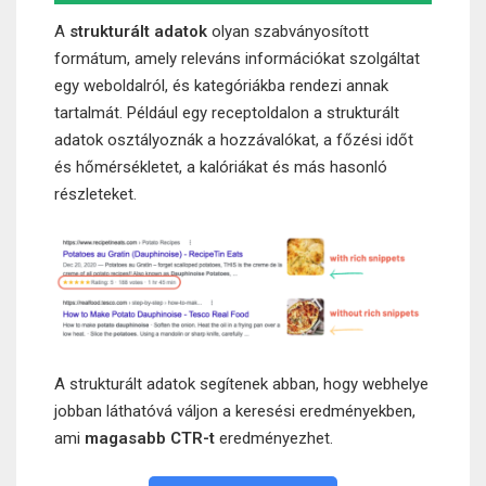
A
strukturált adatok
olyan szabványosított
formátum, amely releváns információkat szolgáltat
egy weboldalról, és kategóriákba rendezi annak
tartalmát. Például egy receptoldalon a strukturált
adatok osztályoznák a hozzávalókat, a főzési időt
és hőmérsékletet, a kalóriákat és más hasonló
részleteket.
A strukturált adatok segítenek abban, hogy webhelye
jobban láthatóvá váljon a keresési eredményekben,
ami
magasabb CTR-t
eredményezhet.