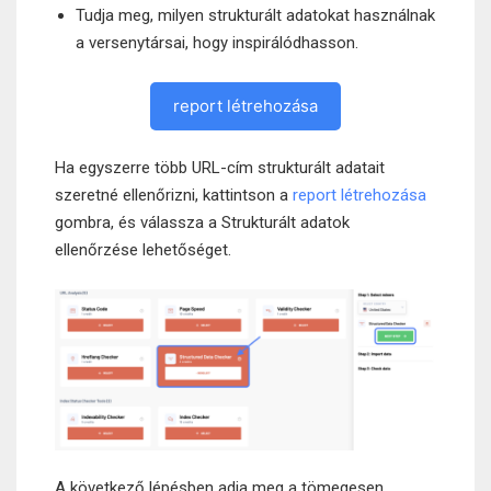
Tudja meg, milyen strukturált adatokat használnak
a versenytársai, hogy inspirálódhasson.
report létrehozása
Ha egyszerre több URL-cím strukturált adatait
szeretné ellenőrizni, kattintson a
report létrehozása
gombra, és válassza a Strukturált adatok
ellenőrzése lehetőséget.
A következő lépésben adja meg a tömegesen