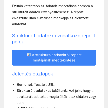
Ezután kattintson az Adatok importálása gombra a
strukturált adatok érvényesítéséhez. A report
elkészülte után e-mailben megkapja az elemzett
adatokat.
Strukturált adatokra vonatkozó report
példa
A strukturált adatokról report
mintájának megtekintése
Jelentés oszlopok
Bemenet:
Tesztelt URL.
Strukturált adatokat találtunk:
Azt jelzi, hogy a
strukturált adatokat megtalálták-e az oldalon vagy
sem.