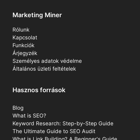
Marketing Miner
Rólunk
Kapcsolat
Funkciók
Árjegyzék
Személyes adatok védelme
Általános üzleti feltételek
Hasznos források
Blog
What is SEO?
Keyword Research: Step-by-Step Guide
The Ultimate Guide to SEO Audit
What is Link Building? A Beginner's Guide