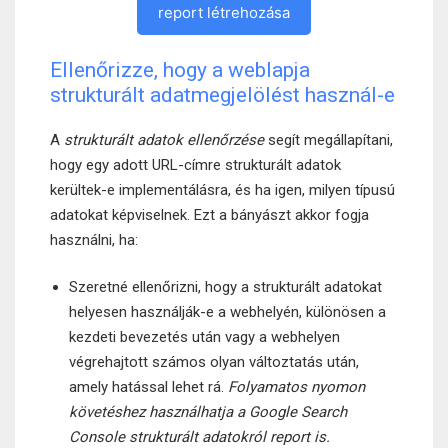
report létrehozása
Ellenőrizze, hogy a weblapja
strukturált adatmegjelölést használ-e
A
strukturált adatok ellenőrzése
segít megállapítani,
hogy egy adott URL-címre strukturált adatok
kerültek-e implementálásra, és ha igen, milyen típusú
adatokat képviselnek. Ezt a bányászt akkor fogja
használni, ha:
Szeretné ellenőrizni, hogy a strukturált adatokat
helyesen használják-e a webhelyén, különösen a
kezdeti bevezetés után vagy a webhelyen
végrehajtott számos olyan változtatás után,
amely hatással lehet rá.
Folyamatos nyomon
követéshez használhatja a Google Search
Console strukturált adatokról report is.