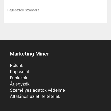
Fejlesztők számára
Marketing Miner
Rólunk
Kapcsolat
Funkciók
Árjegyzék
Személyes adatok védelme
Általános üzleti feltételek