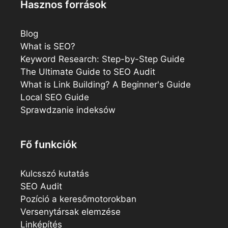
Hasznos források
Blog
What is SEO?
Keyword Research: Step-by-Step Guide
The Ultimate Guide to SEO Audit
What is Link Building? A Beginner's Guide
Local SEO Guide
Sprawdzanie indeksów
Fő funkciók
Kulcsszó kutatás
SEO Audit
Pozíció a keresőmotorokban
Versenytársak elemzése
Linképítés