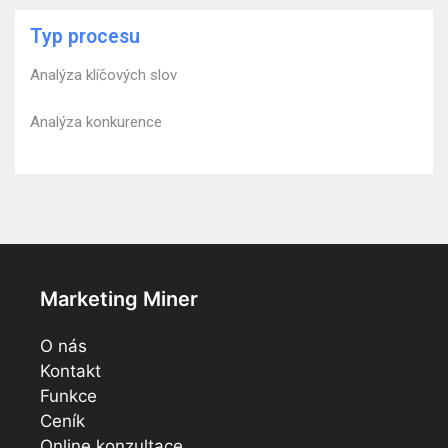
Typ procesu
Analýza klíčových slov
Analýza konkurence
Marketing Miner
O nás
Kontakt
Funkce
Ceník
Online konzultace