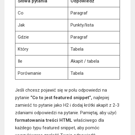
Słowa pytania
Odpowiedź
Co
Paragraf
Jak
Punkty/lista
Gdzie
Paragraf
Który
Tabela
Ile
Akapit / tabela
Porównanie
Tabela
Jeśli chcesz pojawić się w polu odpowiedzi na
pytanie
“Co to jest featured snippet”,
najlepiej
zamieść to pytanie jako H2 i dodaj krótki akapit z 2-3
zdaniami odpowiedzi na pytanie. Pamiętaj, aby użyć
formatowania treści HTML
właściwego dla
każdego typu featured snippet, aby pomóc