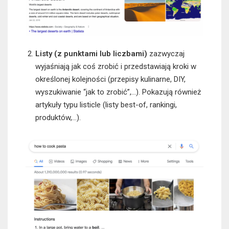
Listy (z punktami lub liczbami)
zazwyczaj
wyjaśniają jak coś zrobić i przedstawiają kroki w
określonej kolejności (przepisy kulinarne, DIY,
wyszukiwanie “jak to zrobić”,…). Pokazują również
artykuły typu listicle (listy best-of, rankingi,
produktów,…).