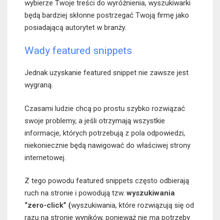
wybierze Twoje treści do wyróżnienia, wyszukiwarki
będą bardziej skłonne postrzegać Twoją firmę jako
posiadającą autorytet w branży.
Wady featured snippets
Jednak uzyskanie featured snippet nie zawsze jest
wygraną.
Czasami ludzie chcą po prostu szybko rozwiązać
swoje problemy, a jeśli otrzymają wszystkie
informacje, których potrzebują z pola odpowiedzi,
niekoniecznie będą nawigować do właściwej strony
internetowej.
Z tego powodu featured snippets często odbierają
ruch na stronie i powodują tzw.
wyszukiwania
“zero-click” (
wyszukiwania, które rozwiązują się od
razu na stronie wyników, ponieważ nie ma potrzeby