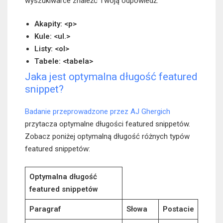
wyszukiwarce znaleźć Twoją odpowiedź:
Akapity: <p>
Kule: <ul.>
Listy: <ol>
Tabele: <tabela>
Jaka jest optymalna długość featured
snippet?
Badanie przeprowadzone przez AJ Ghergich
przytacza optymalne długości featured snippetów.
Zobacz poniżej optymalną długość różnych typów
featured snippetów:
Optymalna długość
featured snippetów
Paragraf
Słowa
Postacie