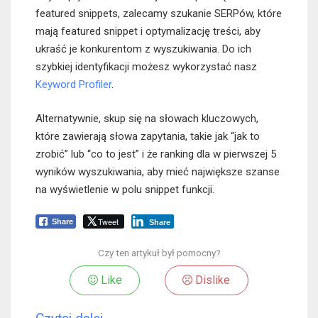
featured snippets, zalecamy szukanie SERPów, które
mają featured snippet i optymalizację treści, aby
ukraść je konkurentom z wyszukiwania. Do ich
szybkiej identyfikacji możesz wykorzystać nasz
Keyword Profiler
.
Alternatywnie, skup się na słowach kluczowych,
które zawierają słowa zapytania, takie jak “jak to
zrobić” lub “co to jest” i że ranking dla w pierwszej 5
wyników wyszukiwania, aby mieć największe szanse
na wyświetlenie w polu snippet funkcji.
Tweet
Share
Share
Czy ten artykuł był pomocny?
Like
Dislike