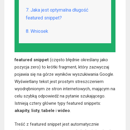
7. Jaka jest optymalna długość
featured snippet?
8. Wniosek
featured snippet
(często błędnie określany jako
pozycja zero) to krótki fragment, który zazwyczaj
pojawia się na górze wyników wyszukiwania Google.
Wyświetlany tekst jest prostym streszczeniem
wyodrębnionym ze stron internetowych, mającym na
celu szybką odpowiedź na pytanie szukającego.
Istnieją cztery główne typy featured snippets:
akapity
,
listy
,
tabele
i
wideo
.
Treść z featured snippet jest automatycznie