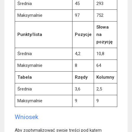
Średnia
45
293
Maksymalnie
97
752
Słowa
Punkty/lista
Pozycje
na
pozycję
Średnia
4,2
10,8
Maksymalnie
8
64
Tabela
Rzędy
Kolumny
Średnia
3,6
2,5
Maksymalnie
9
9
Wniosek
Aby zoptymalizować swoje treści pod kątem