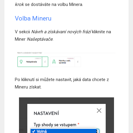
krok
se dostáváte na volbu Minera.
Volba Mineru
V sekcii
Návrh a získávaní nových frází
kliknite na
Miner
Našeptávače
.
Po kliknutí si můžete nastavit, jaká data chcete z
Mineru získat.