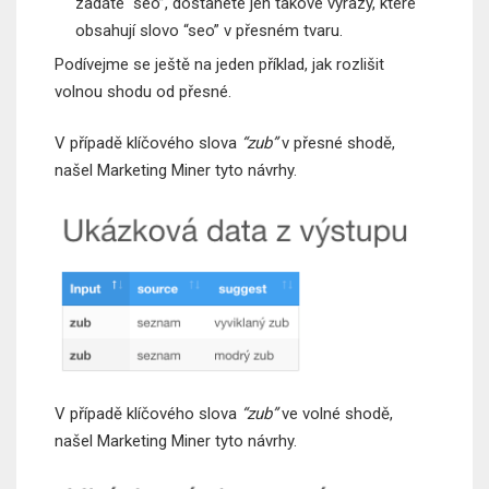
zadáte “seo”, dostanete jen takové výrazy, které
obsahují slovo “seo” v přesném tvaru.
Podívejme se ještě na jeden příklad, jak rozlišit
volnou shodu od přesné.
V případě klíčového slova
“zub”
v přesné shodě,
našel Marketing Miner tyto návrhy.
V případě klíčového slova
“zub”
ve volné shodě,
našel Marketing Miner tyto návrhy.