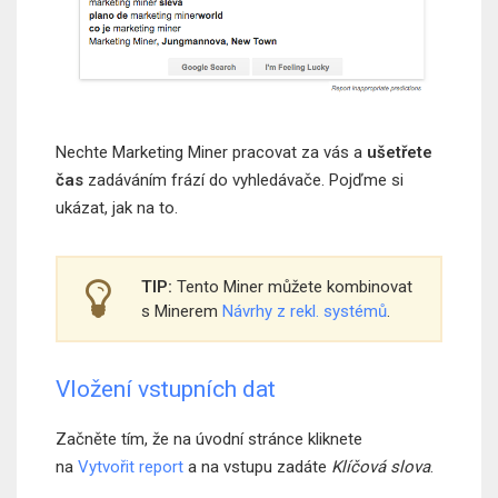
Nechte Marketing Miner pracovat za vás a
ušetřete
čas
zadáváním frází do vyhledávače. Pojďme si
ukázat, jak na to.
TIP:
Tento Miner můžete kombinovat
s Minerem
Návrhy z rekl. systémů
.
Vložení vstupních dat
Začněte tím, že na úvodní stránce kliknete
na
Vytvořit report
a na vstupu zadáte
Klíčová slova
.