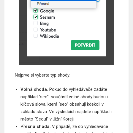
Nejprve si vyberte typ shody:
Volná shoda.
Pokud do vyhledávače zadáte
například “seo”, součástí volné shody budou i
klíčová slova, která “seo” obsahují kdekoli v
základu slova. Ve výsledcích najdete například i
město “Seoul” v Jižní Koreji.
Přesná shoda.
V případě, že do vyhledávače