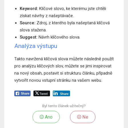
Keyword:
Klíčové slovo, ke kterému jste chtěli
získat návrhy z našeptávače.
Source:
Zdroj, z kterého byla našeptaná klíčová
slova stažena.
Suggest:
Návrh klíčového slova.
Analýza výstupu
Takto navržená klíčová slova můžete následně použít
pro analýzu klíčových slov, můžete se jimi inspirovat
na nový obsah, postavit si strukturu článku, případně
vytvořit novou vstupní stránku na vašem webu.
Tweet
Share
Share
Byl tento článek užitečný?
Ano
Ne