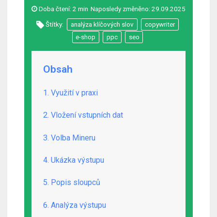
Doba čtení:
2 min
Naposledy změněno:
29.09.2025
Štítky:
analýza klíčových slov
copywriter
e-shop
ppc
seo
Obsah
1. Využití v praxi
2. Vložení vstupních dat
3. Volba Mineru
4. Ukázka výstupu
5. Popis sloupců
6. Analýza výstupu