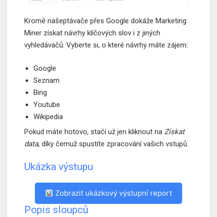
Kromě našeptávače přes Google dokáže Marketing
Miner získat návrhy klíčových slov i z jiných
vyhledávačů. Vyberte si, o které návrhy máte zájem:
Google
Seznam
Bing
Youtube
Wikipedia
Pokud máte hotovo, stačí už jen kliknout na
Získat
data
, díky čemuž spustíte zpracování vašich vstupů.
Ukázka výstupu
Zobrazit ukázkový výstupní report
Popis sloupců