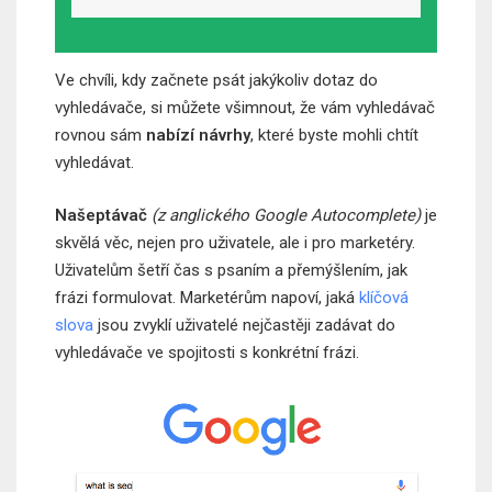
Ve chvíli, kdy začnete psát jakýkoliv dotaz do
vyhledávače, si můžete všimnout, že vám vyhledávač
rovnou sám
nabízí návrhy
, které byste mohli chtít
vyhledávat.
Našeptávač
(z anglického Google Autocomplete)
je
skvělá věc, nejen pro uživatele, ale i pro marketéry.
Uživatelům šetří čas s psaním a přemýšlením, jak
frázi formulovat. Marketérům napoví, jaká
klíčová
slova
jsou zvyklí uživatelé nejčastěji zadávat do
vyhledávače ve spojitosti s konkrétní frázi.