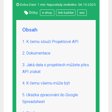
Doba čtení:
1 min
Naposledy změněno:
06.10.2025
Štítky:
e-shop
link builder
seo
Obsah
1. K čemu slouží Projektové API
2. Dokumentace
3. Jaká data o projektech můžete přes
API získat
4. K čemu všemu může být
5. Ukázka zpracování do Google
Spreadsheet