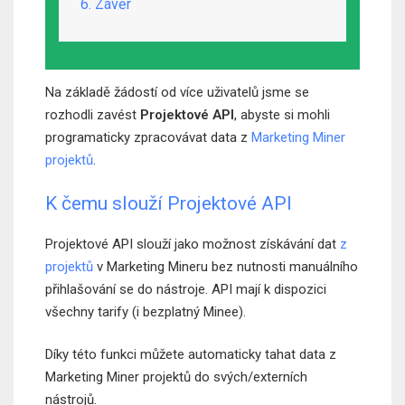
6. Závěr
Na základě žádostí od více uživatelů jsme se
rozhodli zavést
Projektové API
, abyste si mohli
programaticky zpracovávat data z
Marketing Miner
projektů
.
K čemu slouží Projektové API
Projektové API slouží jako možnost získávání dat
z
projektů
v Marketing Mineru bez nutnosti manuálního
přihlašování se do nástroje. API mají k dispozici
všechny tarify (i bezplatný Minee).
Díky této funkci můžete automaticky tahat data z
Marketing Miner projektů do svých/externích
nástrojů.