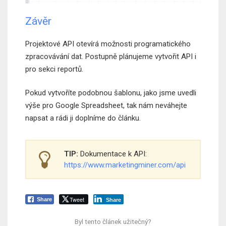
Závěr
Projektové API otevírá možnosti programatického
zpracovávání dat. Postupně plánujeme vytvořit API i
pro sekci reportů.
Pokud vytvoříte podobnou šablonu, jako jsme uvedli
výše pro Google Spreadsheet, tak nám neváhejte
napsat a rádi ji doplníme do článku.
TIP:
Dokumentace k API:
https://www.marketingminer.com/api
Tweet
Share
Share
Byl tento článek užitečný?