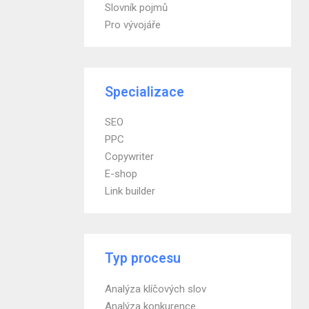
Slovník pojmů
Pro vývojáře
Specializace
SEO
PPC
Copywriter
E-shop
Link builder
Typ procesu
Analýza klíčových slov
Analýza konkurence