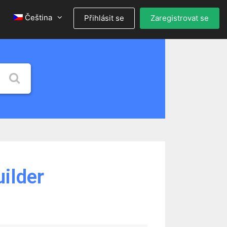
Čeština
Přihlásit se
Zaregistrovat se
uilder