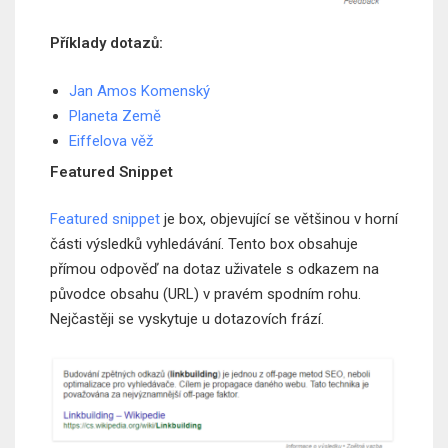
Příklady dotazů:
Jan Amos Komenský
Planeta Země
Eiffelova věž
Featured Snippet
Featured snippet
je box, objevující se většinou v horní
části výsledků vyhledávání. Tento box obsahuje
přímou odpověď na dotaz uživatele s odkazem na
původce obsahu (URL) v pravém spodním rohu.
Nejčastěji se vyskytuje u dotazovích frází.