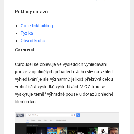
Příklady dotazů:
Co je linkbuilding
Fyzika
Obvod kruhu
Carousel
Carousel se objevuje ve výsledcích vyhledávání
pouze v ojedinělých případech. Jeho vliv na vzhled
vyhledávání je ale významný, jelikož překrývá celou
vrchní část výsledků vyhledávání. V CZ trhu se
vyskytuje téměř výhradně pouze u dotazů ohledně
filmů či kin.