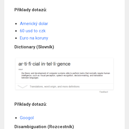
Příklady dotazů:
Americký dolar
60 usd to czk
Euro na koruny
Dictionary (Slovník)
Příklady dotazů:
Googol
Disambiguation (Rozcestník)