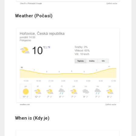
Weather (Počasí)
When is (Kdy je)