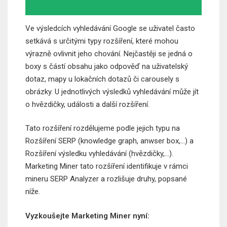
Ve výsledcích vyhledávání Google se uživatel často
setkává s určitými typy rozšíření, které mohou
výrazně ovlivnit jeho chování. Nejčastěji se jedná o
boxy s částí obsahu jako odpověď na uživatelský
dotaz, mapy u lokačních dotazů či carousely s
obrázky. U jednotlivých výsledků vyhledávání může jít
o hvězdičky, události a další rozšíření.
Tato rozšíření rozdělujeme podle jejich typu na
Rozšíření SERP (knowledge graph, anwser box,…) a
Rozšíření výsledku vyhledávání (hvězdičky,…).
Marketing Miner tato rozšíření identifikuje v rámci
mineru SERP Analyzer a rozlišuje druhy, popsané
níže.
Vyzkoušejte Marketing Miner nyní: