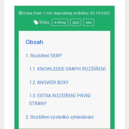
Doba čtení:
1 min
Naposledy změněno:
05.10.2022
Štítky:
e-shop
ppc
seo
Obsah
1. Rozšíření SERP
1.1. KNOWLEDGE GRAPH ROZŠÍŘENÍ
1.2. ANSWER BOXY
1.3. EXTRA ROZŠÍŘENÍ PRVNÍ
STRANY
2. Rozšíření výsledků vyhledávání