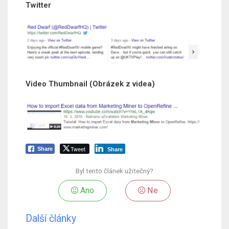
Twitter
Video Thumbnail (Obrázek z videa)
Tweet
Share
Share
Byl tento článek užitečný?
Ano
Ne
Další články