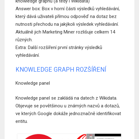
knowledge graphu (a tedy i Wikidata)
Answer box: Box v horní části výsledků vyhledávání,
který dává uživateli přímou odpověď na dotaz bez
nutnosti přechodu na jakýkoli výsledek vyhledávání.
Aktuálně jich Marketing Miner rozlišuje celkem 14
různých.
Extra: Další rozšíření první stránky výsledků
vyhledávání.
KNOWLEDGE GRAPH ROZŠÍŘENÍ
Knowledge panel
Knowledge panel se zakládá na datech z Wikidata.
Objevuje se povětšinou u známých nazvů a dotazů,
ve kterých Google dokáže jednoznačně identifikovat
entitu.