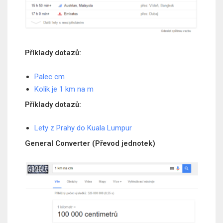
Příklady dotazů:
Palec cm
Kolik je 1 km na m
Příklady dotazů:
Lety z Prahy do Kuala Lumpur
General Converter (Převod jednotek)