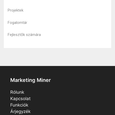
Projektek
Fogalomtár
Fejlesztők számára
Marketing Miner
Rólunk
Kapcsolat
Funkciók
Árjegyzék