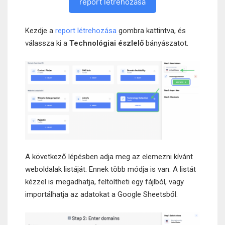
report létrehozása
Kezdje a
report létrehozása
gombra kattintva, és
válassza ki a
Technológiai észlelő
bányászatot.
A következő lépésben adja meg az elemezni kívánt
weboldalak listáját. Ennek több módja is van. A listát
kézzel is megadhatja, feltöltheti egy fájlból, vagy
importálhatja az adatokat a Google Sheetsből.