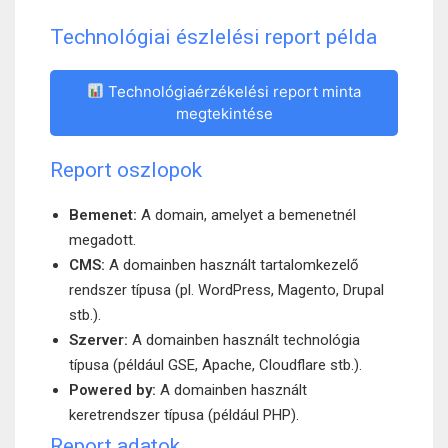
Technológiai észlelési report példa
Technológiaérzékelési report minta
megtekintése
Report oszlopok
Bemenet:
A domain, amelyet a bemenetnél
megadott.
CMS:
A domainben használt tartalomkezelő
rendszer típusa (pl. WordPress, Magento, Drupal
stb.).
Szerver:
A domainben használt technológia
típusa (például GSE, Apache, Cloudflare stb.).
Powered by:
A domainben használt
keretrendszer típusa (például PHP).
Report adatok