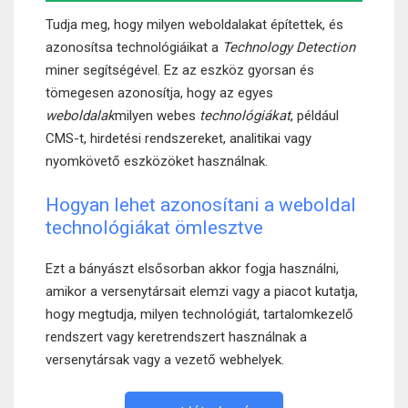
Tudja meg, hogy milyen weboldalakat építettek, és
azonosítsa technológiáikat a
Technology Detection
miner segítségével. Ez az eszköz gyorsan és
tömegesen azonosítja, hogy az egyes
weboldalak
milyen webes
technológiákat
, például
CMS-t, hirdetési rendszereket, analitikai vagy
nyomkövető eszközöket használnak.
Hogyan lehet azonosítani a weboldal
technológiákat ömlesztve
Ezt a bányászt elsősorban akkor fogja használni,
amikor a versenytársait elemzi vagy a piacot kutatja,
hogy megtudja, milyen technológiát, tartalomkezelő
rendszert vagy keretrendszert használnak a
versenytársak vagy a vezető webhelyek.