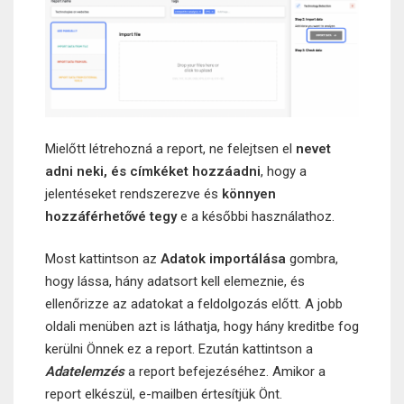
Mielőtt létrehozná a report, ne felejtsen el
nevet
adni neki, és címkéket hozzáadni
, hogy a
jelentéseket rendszerezve és
könnyen
hozzáférhetővé tegy
e a későbbi használathoz.
Most kattintson az
Adatok importálása
gombra,
hogy lássa, hány adatsort kell elemeznie, és
ellenőrizze az adatokat a feldolgozás előtt. A jobb
oldali menüben azt is láthatja, hogy hány kreditbe fog
kerülni Önnek ez a report. Ezután kattintson a
Adatelemzés
a report befejezéséhez. Amikor a
report elkészül, e-mailben értesítjük Önt.