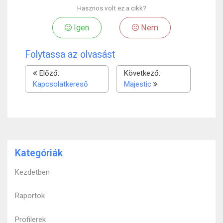
Hasznos volt ez a cikk?
Igen
Nem
Folytassa az olvasást
Előző:
Következő:
Kapcsolatkereső
Majestic
Kategóriák
Kezdetben
Raportok
Profilerek