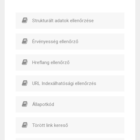
Strukturált adatok ellenőrzése
Érvényesség ellenőrző
Hreflang ellenőrző
URL Indexálhatósági ellenőrzés
Állapotkód
Törött link kereső