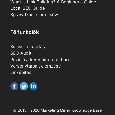
What is Link Building? A Beginner's Guide
Local SEO Guide
Sprawdzanie indeksów
Fő funkciók
Kulcsszó kutatás
SEO Audit
Pozíció a keresőmotorokban
Versenytársak elemzése
Linképítés
© 2015 - 2026
Marketing Miner
Knowledge Base