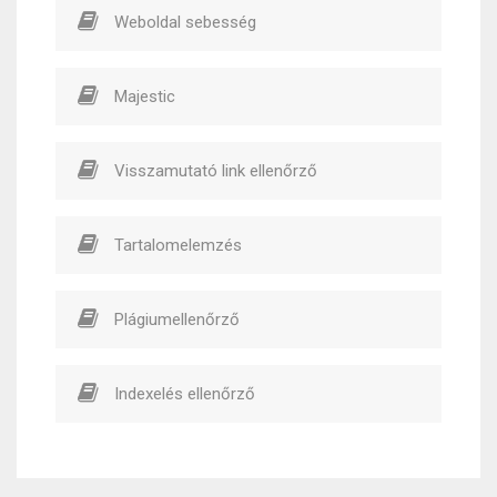
Weboldal sebesség
Majestic
Visszamutató link ellenőrző
Tartalomelemzés
Plágiumellenőrző
Indexelés ellenőrző