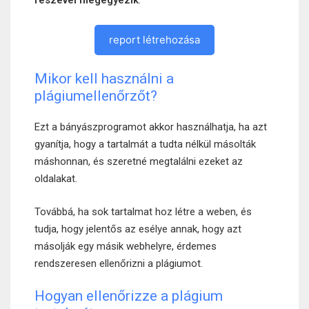
részével megegyezik
.
report létrehozása
Mikor kell használni a
plágiumellenőrzőt?
Ezt a bányászprogramot akkor használhatja, ha azt
gyanítja, hogy a tartalmát a tudta nélkül másolták
máshonnan, és szeretné megtalálni ezeket az
oldalakat.
Továbbá, ha sok tartalmat hoz létre a weben, és
tudja, hogy jelentős az esélye annak, hogy azt
másolják egy másik webhelyre, érdemes
rendszeresen ellenőrizni a plágiumot.
Hogyan ellenőrizze a plágium