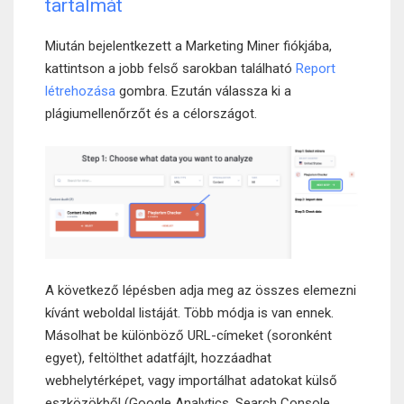
tartalmát
Miután bejelentkezett a Marketing Miner fiókjába,
kattintson a jobb felső sarokban található
Report
létrehozása
gombra. Ezután válassza ki a
plágiumellenőrzőt és a célországot.
A következő lépésben adja meg az összes elemezni
kívánt weboldal listáját. Több módja is van ennek.
Másolhat be különböző URL-címeket (soronként
egyet), feltölthet adatfájlt, hozzáadhat
webhelytérképet, vagy importálhat adatokat külső
eszközökből (Google Analytics, Search Console