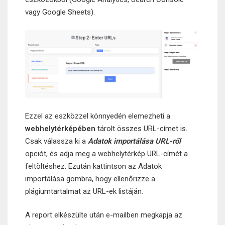
vagy Google Sheets).
Ezzel az eszközzel könnyedén elemezheti a
webhelytérképében
tárolt összes URL-címet is.
Csak válassza ki a
Adatok importálása URL-ről
opciót, és adja meg a webhelytérkép URL-címét a
feltöltéshez. Ezután kattintson az Adatok
importálása gombra, hogy ellenőrizze a
plágiumtartalmat az URL-ek listáján.
A report elkészülte után e-mailben megkapja az