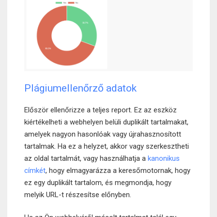
Plágiumellenőrző adatok
Először ellenőrizze a teljes report. Ez az eszköz
kiértékelheti a webhelyen belüli duplikált tartalmakat,
amelyek nagyon hasonlóak vagy újrahasznosított
tartalmak. Ha ez a helyzet, akkor vagy szerkesztheti
az oldal tartalmát, vagy használhatja a
kanonikus
címkét
, hogy elmagyarázza a keresőmotornak, hogy
ez egy duplikált tartalom, és megmondja, hogy
melyik URL-t részesítse előnyben.