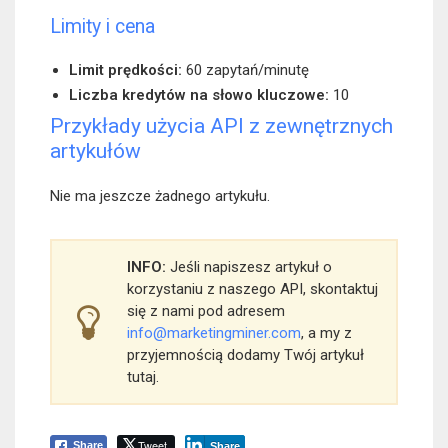
Limity i cena
Limit prędkości:
60 zapytań/minutę
Liczba kredytów na słowo kluczowe:
10
Przykłady użycia API z zewnętrznych
artykułów
Nie ma jeszcze żadnego artykułu.
INFO:
Jeśli napiszesz artykuł o
korzystaniu z naszego API, skontaktuj
się z nami pod adresem
info@marketingminer.com
, a my z
przyjemnością dodamy Twój artykuł
tutaj.
Tweet
Share
Share