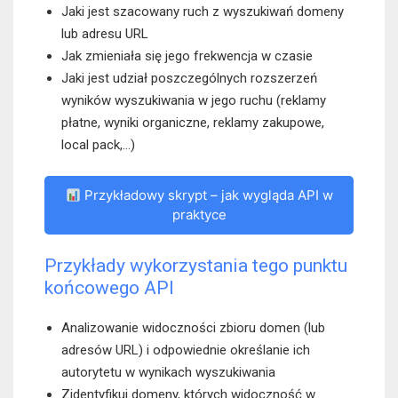
Jaki jest szacowany ruch z wyszukiwań domeny
lub adresu URL
Jak zmieniała się jego frekwencja w czasie
Jaki jest udział poszczególnych rozszerzeń
wyników wyszukiwania w jego ruchu (reklamy
płatne, wyniki organiczne, reklamy zakupowe,
local pack,…)
Przykładowy skrypt – jak wygląda API w
praktyce
Przykłady wykorzystania tego punktu
końcowego API
Analizowanie widoczności zbioru domen (lub
adresów URL) i odpowiednie określanie ich
autorytetu w wynikach wyszukiwania
Zidentyfikuj domeny, których widoczność w