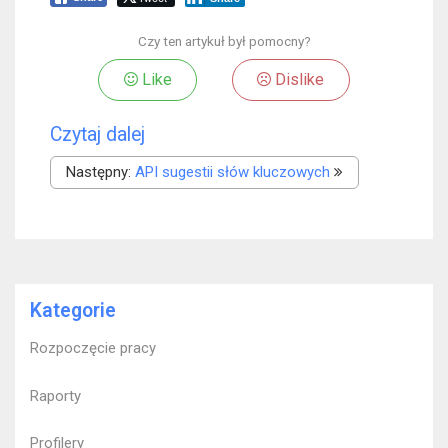
Czy ten artykuł był pomocny?
Like
Dislike
Czytaj dalej
Następny:
API sugestii słów kluczowych
Kategorie
Rozpoczęcie pracy
Raporty
Profilery