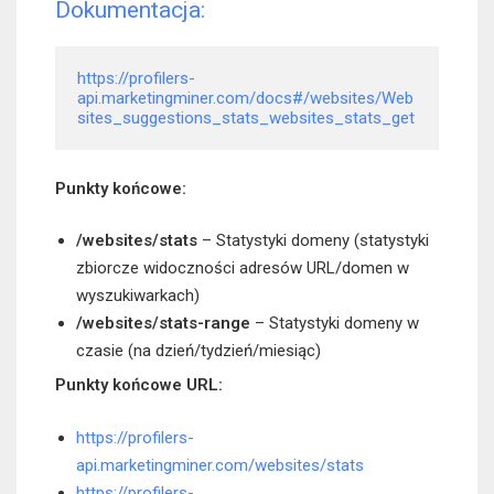
Dokumentacja:
https://profilers-
api.marketingminer.com/docs#/websites/Web
sites_suggestions_stats_websites_stats_get
Punkty końcowe:
/websites/stats
– Statystyki domeny (statystyki
zbiorcze widoczności adresów URL/domen w
wyszukiwarkach)
/websites/stats-range
– Statystyki domeny w
czasie (na dzień/tydzień/miesiąc)
Punkty końcowe URL:
https://profilers-
api.marketingminer.com/websites/stats
https://profilers-