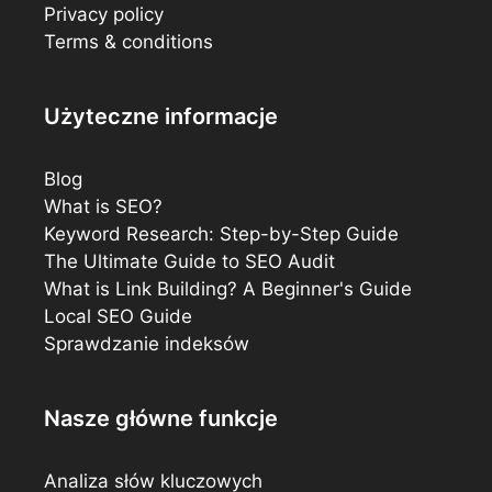
Privacy policy
Terms & conditions
Użyteczne informacje
Blog
What is SEO?
Keyword Research: Step-by-Step Guide
The Ultimate Guide to SEO Audit
What is Link Building? A Beginner's Guide
Local SEO Guide
Sprawdzanie indeksów
Nasze główne funkcje
Analiza słów kluczowych