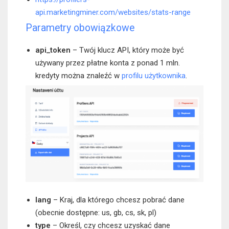
api.marketingminer.com/websites/stats-range
Parametry obowiązkowe
api_token
– Twój klucz API, który może być
używany przez płatne konta z ponad 1 mln.
kredyty można znaleźć w
profilu użytkownika
.
lang
– Kraj, dla którego chcesz pobrać dane
(obecnie dostępne: us, gb, cs, sk, pl)
type
– Określ, czy chcesz uzyskać dane