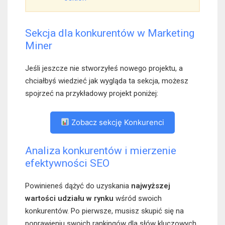
Sekcja dla konkurentów w Marketing
Miner
Jeśli jeszcze nie stworzyłeś nowego projektu, a
chciałbyś wiedzieć jak wygląda ta sekcja, możesz
spojrzeć na przykładowy projekt poniżej:
Zobacz sekcję Konkurenci
Analiza konkurentów i mierzenie
efektywności SEO
Powinieneś dążyć do uzyskania
najwyższej
wartości udziału w rynku
wśród swoich
konkurentów. Po pierwsze, musisz skupić się na
poprawieniu swoich rankingów dla słów kluczowych,