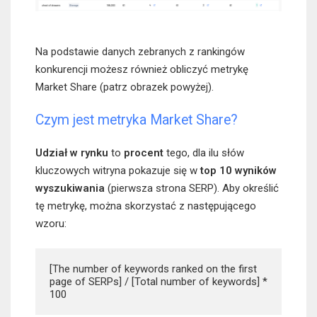
Na podstawie danych zebranych z rankingów
konkurencji możesz również obliczyć metrykę
Market Share (patrz obrazek powyżej).
Czym jest metryka Market Share?
Udział w rynku
to
procent
tego, dla ilu słów
kluczowych witryna pokazuje się w
top 10 wyników
wyszukiwania
(pierwsza strona SERP). Aby określić
tę metrykę, można skorzystać z następującego
wzoru:
[The number of keywords ranked on the first 
page of SERPs] / [Total number of keywords] * 
100