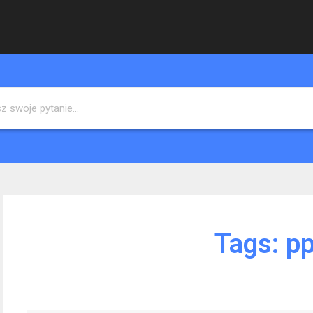
Tags:
p