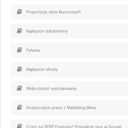
Propozycje słów kluczowych
Najlepsze subdomeny
Pytania
Najlepsze strony
Widoczność wyszukiwania
Rozpoczęcie pracy z Marketing Miner
Czym są SERP Features? Popularne typy w Google