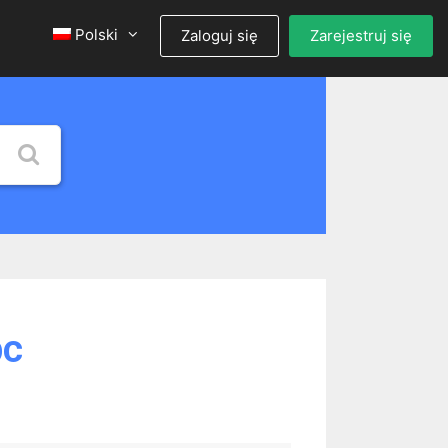
Polski
Zaloguj się
Zarejestruj się
pc