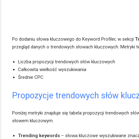
Po dodaniu słowa kluczowego do Keyword Profiler, w sekcji
T
przegląd danych o trendowych słowach kluczowych. Metryki te
Liczba propozycji trendowych słów kluczowych
Całkowita wielkość wyszukiwania
Średnie CPC
Propozycje trendowych słów klu
Poniżej metryki znajduje się tabela propozycji trendowych s
słowem kluczowym.
Trending keywords
– słowa kluczowe wyszukiwane znaczni