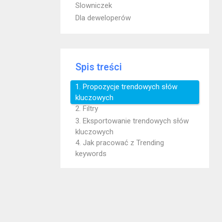
Slowniczek
Dla deweloperów
Spis treści
1. Propozycje trendowych słów
kluczowych
2. Filtry
3. Eksportowanie trendowych słów
kluczowych
4. Jak pracować z Trending
keywords