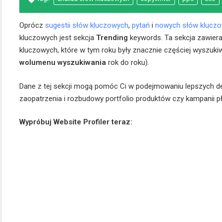
Oprócz
sugestii słów kluczowych
,
pytań
i
nowych słów klucz
kluczowych jest sekcja
Trending
keywords. Ta sekcja zawiera
kluczowych, które w tym roku były znacznie częściej wyszuk
wolumenu wyszukiwania
rok do roku).
Dane z tej sekcji mogą pomóc Ci w podejmowaniu lepszych decy
zaopatrzenia i rozbudowy portfolio produktów czy kampanii p
Wypróbuj Website Profiler teraz: