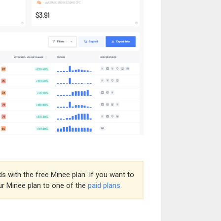
s with the free Minee plan. If you want to
ur Minee plan to one of the
paid plans
.