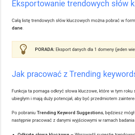
Eksportowanie trendowych słów 
Całą listę trendowych słów kluczowych można pobrać w formac
dane
.
PORADA:
Eksport danych dla 1 domeny (jeden wie
Jak pracować z Trending keyword
Funkcja ta pomaga odkryć słowa kluczowe, które w tym roku 
ubiegłym i mają duży potencjał, aby być przedmiotem zainteres
Po pobraniu
Trending Keyword Suggestions
, będziesz mógł 
następnie pracować z danymi wyjściowymi w ramach badania
Odkryte słowa kluczowe –
Wprowadź sugestie trendowy