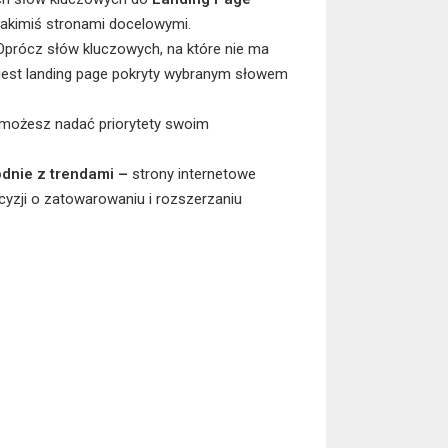
jakimiś stronami docelowymi.
Oprócz słów kluczowych, na które nie ma
tny jest landing page pokryty wybranym słowem
możesz nadać priorytety swoim
odnie z trendami –
strony internetowe
ji o zatowarowaniu i rozszerzaniu