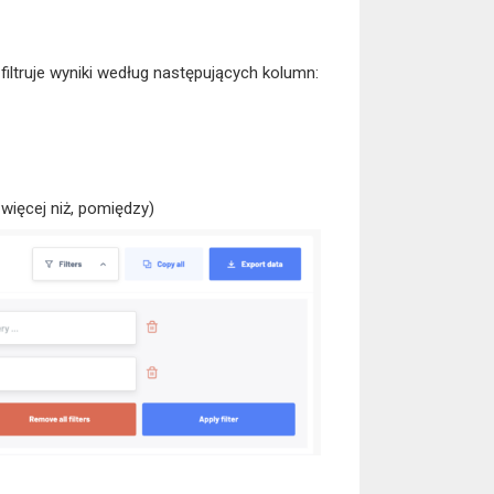
y filtruje wyniki według następujących kolumn:
, więcej niż, pomiędzy)