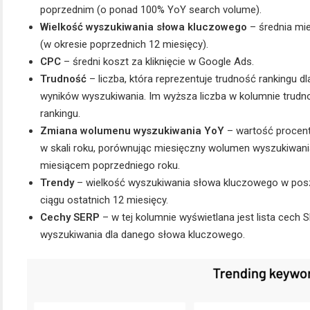
poprzednim (o ponad 100% YoY search volume).
Wielkość wyszukiwania słowa kluczowego
– średnia mi
(w okresie poprzednich 12 miesięcy).
CPC
– średni koszt za kliknięcie w Google Ads.
Trudność
– liczba, która reprezentuje trudność rankingu
wyników wyszukiwania. Im wyższa liczba w kolumnie trudno
rankingu.
Zmiana wolumenu wyszukiwania YoY
– wartość procent
w skali roku, porównując miesięczny wolumen wyszukiwan
miesiącem poprzedniego roku.
Trendy
– wielkość wyszukiwania słowa kluczowego w pos
ciągu ostatnich 12 miesięcy.
Cechy SERP
– w tej kolumnie wyświetlana jest lista cech 
wyszukiwania dla danego słowa kluczowego.