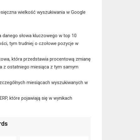
esięczna wielkość wyszukiwania w Google
 dla danego słowa kluczowego w top 10
ści, tym trudniej o czołowe pozycje w
owa, która przedstawia procentową zmianę
ia z ostatniego miesiąca z tym samym
zczególnych miesiącach wyszukiwanych w
SERP, które pojawiają się w wynikach