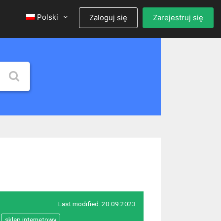
Polski
Zaloguj się
Zarejestruj się
Last modified:
20.09.2023
sklep internetowy