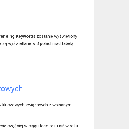
rending Keywords
zostanie wyświetlony
 są wyświetlane w 3 polach nad tabelą:
czowych
łów kluczowych związanych z wpisanym
e częściej w ciągu tego roku niż w roku