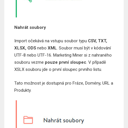
Nahrát soubory
Import očekává na vstupu soubor typu
CSV, TXT,
XLSX, ODS
nebo
XML
. Soubor musí být v kódování
UTF-8 nebo UTF-16. Marketing Miner si z nahraného
souboru vezme
pouze první sloupec
. V případě
XSLX souboru jde o první sloupec prvního listu.
Tato možnost je dostupná pro Fráze, Domény, URL a
Produkty.