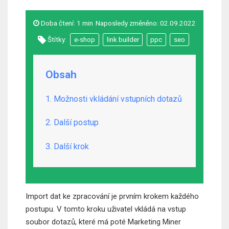
Doba čtení:
1 min
Naposledy změněno:
02.09.2022
Štítky:
e-shop
link builder
ppc
seo
Obsah
1. Možnosti vkládání vstupních dotazů
2. Další postup
3. Další krok
Import dat ke zpracování je prvním krokem každého
postupu. V tomto kroku uživatel vkládá na vstup
soubor dotazů, které má poté Marketing Miner