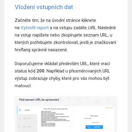
Vložení vstupních dat
Začněte tím, že na úvodní stránce kliknete
na
Vytvořit report
a na vstupu zadáte
URL
. Následně
na vstup napíšete nebo zkopírujete seznam URL, u
kterých potřebujete zkontrolovat, jestli je značkovaní
hreflang správně nasazené.
Doporučujeme vkládat především URL, které vrací
status kód
200
. Například u přesměrovaných URL
výstup zobrazuje chyby, které pro vás mohou být
matoucí.