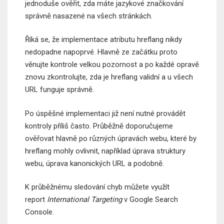
jednoduše ověřit, zda máte jazykové značkování
správně nasazené na všech stránkách.
Říká se, že implementace atributu hreflang nikdy
nedopadne napoprvé. Hlavně ze začátku proto
věnujte kontrole velkou pozornost a po každé opravě
znovu zkontrolujte, zda je hreflang validní a u všech
URL funguje správně.
Po úspěšné implementaci již není nutné provádět
kontroly příliš často. Průběžně doporučujeme
ověřovat hlavně po různých úpravách webu, které by
hreflang mohly ovlivnit, například úprava struktury
webu, úprava kanonických URL a podobně.
K průběžnému sledování chyb můžete využít
report
International Targeting
v Google Search
Console.