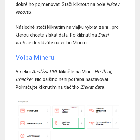
dobré ho pojmenovat. Stačí kliknout na pole
Název
reportu
.
Následně stačí kliknutím na vlajku vybrat
zemi
, pro
kterou chcete získat data. Po kliknutí na
Další
krok
se dostáváte na volbu Mineru.
Volba Mineru
V sekci
Analýza URL
klikněte na Miner
Hreflang
Checker
. Nic dalšího není potřeba nastavovat.
Pokračujte kliknutím na tlačítko
Získat data
.