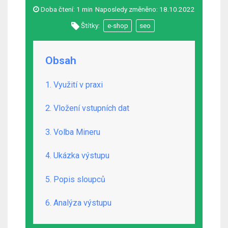
Doba čtení:
1 min
Naposledy změněno:
18.10.2022
Štítky:
e-shop
seo
Obsah
1. Využití v praxi
2. Vložení vstupních dat
3. Volba Mineru
4. Ukázka výstupu
5. Popis sloupců
6. Analýza výstupu