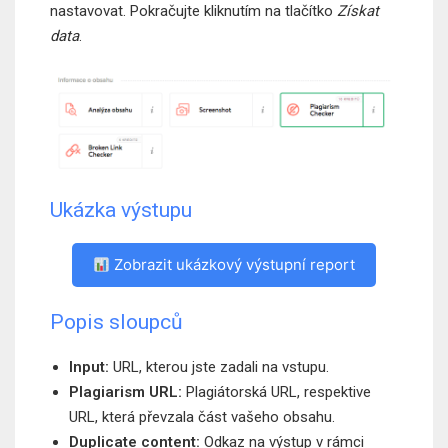
nastavovat. Pokračujte kliknutím na tlačítko
Získat
data
.
Ukázka výstupu
Zobrazit ukázkový výstupní report
Popis sloupců
Input:
URL, kterou jste zadali na vstupu.
Plagiarism URL:
Plagiátorská URL, respektive
URL, která převzala část vašeho obsahu.
Duplicate content:
Odkaz na výstup v rámci