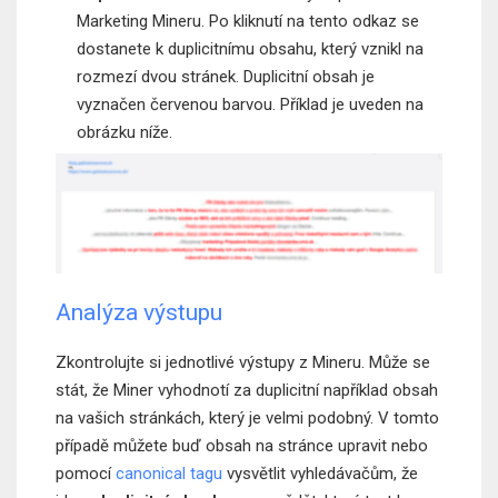
Marketing Mineru. Po kliknutí na tento odkaz se
dostanete k duplicitnímu obsahu, který vznikl na
rozmezí dvou stránek. Duplicitní obsah je
vyznačen červenou barvou. Příklad je uveden na
obrázku níže.
Analýza výstupu
Zkontrolujte si jednotlivé výstupy z Mineru. Může se
stát, že Miner vyhodnotí za duplicitní například obsah
na vašich stránkách, který je velmi podobný. V tomto
případě můžete buď obsah na stránce upravit nebo
pomocí
canonical tagu
vysvětlit vyhledávačům, že