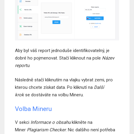
Aby byl váš report jednoduše identifikovatelný, je
dobré ho pojmenovat. Stačí kliknout na pole
Název
reportu
.
Následně stačí kliknutím na vlajku vybrat zemi, pro
kterou chcete získat data. Po kliknutí na
Další
krok
se dostáváte na volbu Mineru.
Volba Mineru
V sekci
Informace o obsahu
klikněte na
Miner
Plagiarism Checker
. Nic dalšího není potřeba