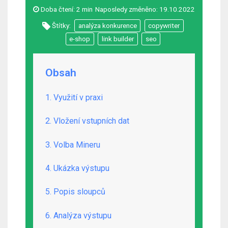
Doba čtení:
2 min
Naposledy změněno:
19.10.2022
Štítky:
analýza konkurence
copywriter
e-shop
link builder
seo
Obsah
1. Využití v praxi
2. Vložení vstupních dat
3. Volba Mineru
4. Ukázka výstupu
5. Popis sloupců
6. Analýza výstupu