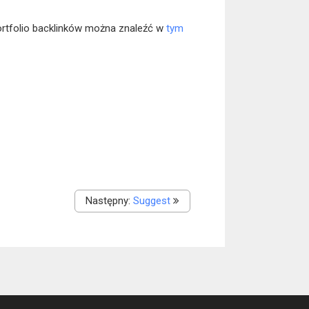
portfolio backlinków można znaleźć w
tym
Następny:
Suggest