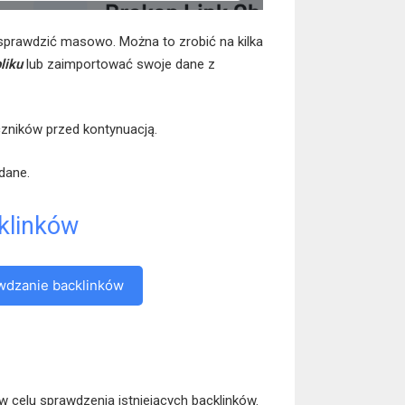
sprawdzić masowo. Można to zrobić na kilka
liku
lub zaimportować swoje dane z
zników przed kontynuacją.
dane.
klinków
wdzanie backlinków
 celu sprawdzenia istniejących backlinków.