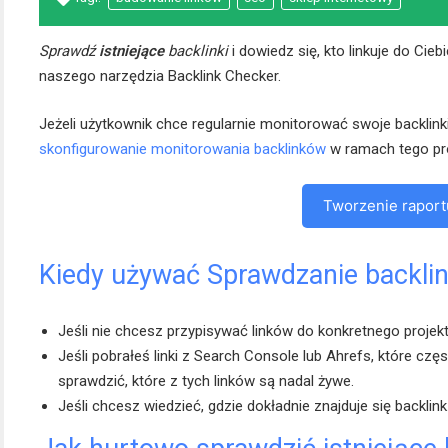
Sprawdź
istniejące
backlinki
i dowiedz się, kto linkuje do Cie
naszego narzędzia Backlink Checker.
Jeżeli użytkownik chce regularnie monitorować swoje backlin
skonfigurowanie monitorowania backlinków
w ramach tego pro
Tworzenie raport
Kiedy używać Sprawdzanie backli
Jeśli nie chcesz przypisywać linków do konkretnego projekt
Jeśli pobrałeś linki z Search Console lub Ahrefs, które czę
sprawdzić, które z tych linków są nadal żywe.
Jeśli chcesz wiedzieć, gdzie dokładnie znajduje się backlink