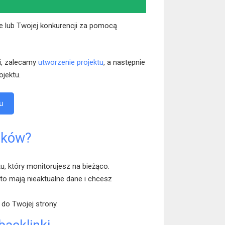
bie lub Twojej konkurencji za pomocą
ki, zalecamy
utworzenie projektu
, a następnie
jektu.
u
nków?
u, który monitorujesz na bieżąco.
sto mają nieaktualne dane i chcesz
 do Twojej strony.