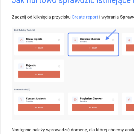
Jak hurtowo sprawdzić istniejące 
Zacznij od kliknięcia przycisku
Create report
i wybrania
Spraw
Następnie należy wprowadzić domenę, dla której chcemy anali