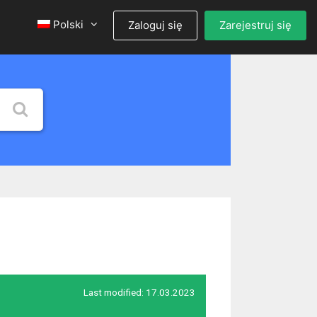
Polski
Zaloguj się
Zarejestruj się
Last modified:
17.03.2023