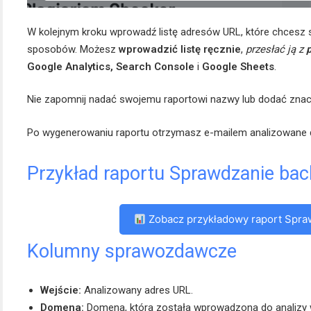
W kolejnym kroku wprowadź listę adresów URL, które chcesz 
sposobów. Możesz
wprowadzić listę ręcznie
,
przesłać ją z
p
Google Analytics, Search Console
i
Google Sheets
.
Nie zapomnij nadać swojemu raportowi nazwy lub dodać znac
Po wygenerowaniu raportu otrzymasz e-mailem analizowane 
Przykład raportu Sprawdzanie bac
Zobacz przykładowy raport Spra
Kolumny sprawozdawcze
Wejście:
Analizowany adres URL.
Domena:
Domena, która została wprowadzona do analizy w