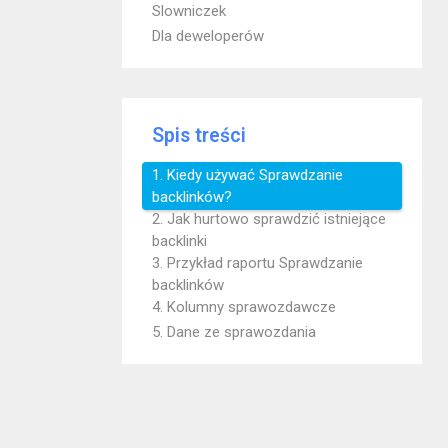
Slowniczek
Dla deweloperów
Spis treści
1. Kiedy używać Sprawdzanie
backlinków?
2. Jak hurtowo sprawdzić istniejące
backlinki
3. Przykład raportu Sprawdzanie
backlinków
4. Kolumny sprawozdawcze
5. Dane ze sprawozdania