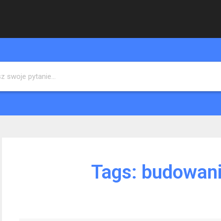
Tags:
budowani