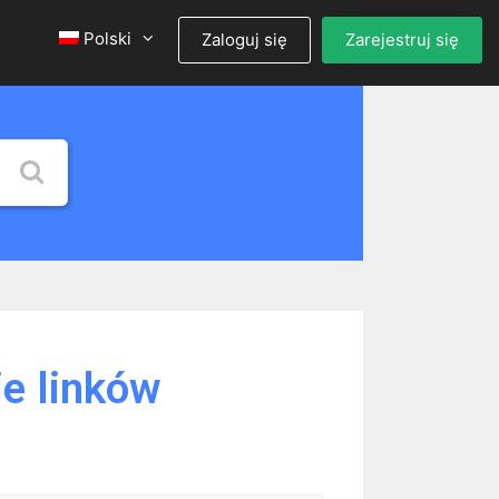
Polski
Zaloguj się
Zarejestruj się
e linków