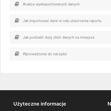
Analiza wyeksportowanych danych
Jak importować dane w celu utworzenia raportu
Jak podzielić duży zbiór danych na mniejsze
Wprowadzenie do narzędzi
Użyteczne informacje
N