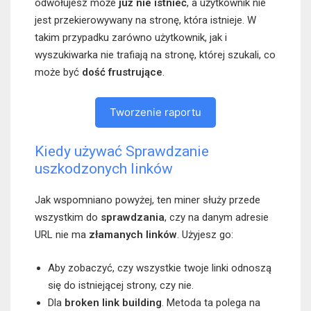
odwołujesz może
już nie istnieć
, a użytkownik nie
jest przekierowywany na stronę, która istnieje. W
takim przypadku zarówno użytkownik, jak i
wyszukiwarka nie trafiają na stronę, której szukali, co
może być
dość frustrujące
.
Tworzenie raportu
Kiedy używać Sprawdzanie
uszkodzonych linków
Jak wspomniano powyżej, ten miner służy przede
wszystkim do
sprawdzania
, czy na danym adresie
URL nie ma
złamanych linków
. Użyjesz go:
Aby zobaczyć, czy wszystkie twoje linki odnoszą
się do istniejącej strony, czy nie.
Dla
broken link building
. Metoda ta polega na