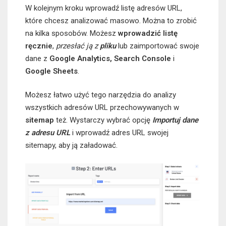
W kolejnym kroku wprowadź listę adresów URL,
które chcesz analizować masowo. Można to zrobić
na kilka sposobów. Możesz
wprowadzić listę
ręcznie
,
przesłać ją z
pliku
lub zaimportować swoje
dane z
Google Analytics, Search Console
i
Google Sheets
.
Możesz łatwo użyć tego narzędzia do analizy
wszystkich adresów URL przechowywanych w
sitemap
też. Wystarczy wybrać opcję
Importuj dane
z adresu URL
i wprowadź adres URL swojej
sitemapy, aby ją załadować.