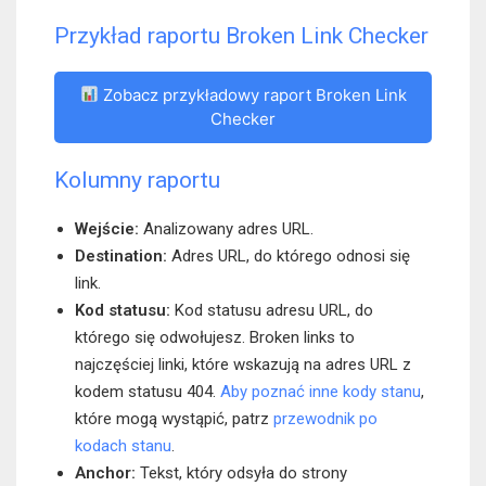
Przykład raportu Broken Link Checker
Zobacz przykładowy raport Broken Link
Checker
Kolumny raportu
Wejście:
Analizowany adres URL.
Destination:
Adres URL, do którego odnosi się
link.
Kod statusu:
Kod statusu adresu URL, do
którego się odwołujesz. Broken links to
najczęściej linki, które wskazują na adres URL z
kodem statusu 404.
Aby poznać inne kody stanu
,
które mogą wystąpić, patrz
przewodnik po
kodach stanu
.
Anchor:
Tekst, który odsyła do strony