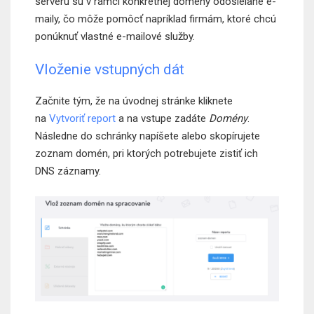
serveru sú v rámci konkrétnej domény odosielané e-
maily, čo môže pomôcť napríklad firmám, ktoré chcú
ponúknuť vlastné e-mailové služby.
Vloženie vstupných dát
Začnite tým, že na úvodnej stránke kliknete
na
Vytvoriť report
a na vstupe zadáte
Domény
.
Následne do schránky napíšete alebo skopírujete
zoznam domén, pri ktorých potrebujete zistiť ich
DNS záznamy.