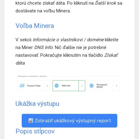
ktorú chcete získať dáta. Po kliknutí na
Ďalší krok
sa
dostávate na voľbu Minera.
Voľba Minera
V sekcii
Informácie o vlastníkovi / doméne
kliknite
na Miner
DNS Info
. Nič ďalšie nie je potrebné
nastavovať. Pokračujte kliknutím na tlačidlo
Získať
dáta
.
Ukážka výstupu
Zobraziť ukážkový výstupný report
Popis stĺpcov