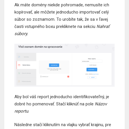
Ak máte domény niekde pohromade, nemusíte ich
kopírovať, ale môžete jednoducho importovať celý
súbor so zoznamom. To urobíte tak, že sa v ľavej
časti vstupného boxu prekliknete na sekciu
Nahrať
súbory.
Aby bol váš report jednoducho identifikovateľný, je
dobré ho pomenovať. Stačí kliknúť na pole
Názov
reportu
.
Následne stačí kliknutím na vlajku vybrať krajinu, pre