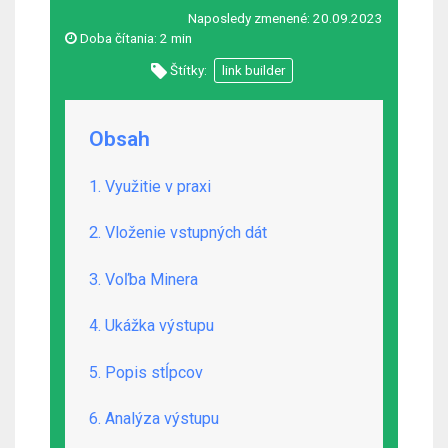
Naposledy zmenené:
20.09.2023
Doba čítania:
2 min
Štítky:
link builder
Obsah
1. Využitie v praxi
2. Vloženie vstupných dát
3. Voľba Minera
4. Ukážka výstupu
5. Popis stĺpcov
6. Analýza výstupu