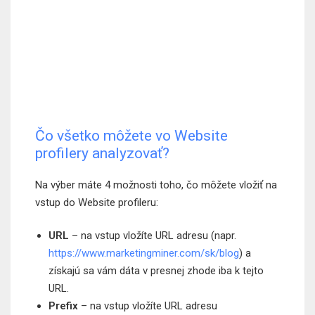
Čo všetko môžete vo Website
profilery analyzovať?
Na výber máte 4 možnosti toho, čo môžete vložiť na
vstup do Website profileru:
URL
– na vstup vložíte URL adresu (napr.
https://www.marketingminer.com/sk/blog
) a
získajú sa vám dáta v presnej zhode iba k tejto
URL.
Prefix
– na vstup vložíte URL adresu