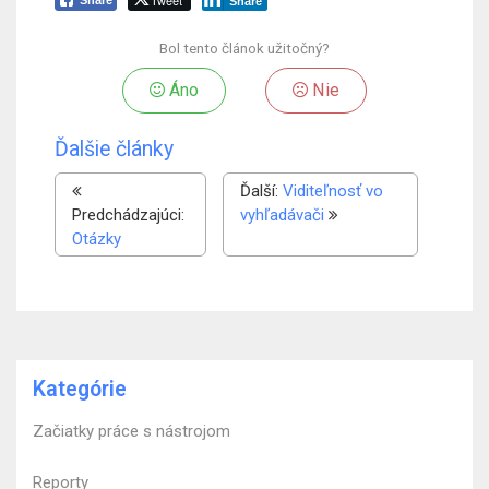
Tweet
Share
Share
Bol tento článok užitočný?
Áno
Nie
Ďalšie články
Ďalší:
Viditeľnosť vo
Predchádzajúci:
vyhľadávači
Otázky
Kategórie
Začiatky práce s nástrojom
Reporty