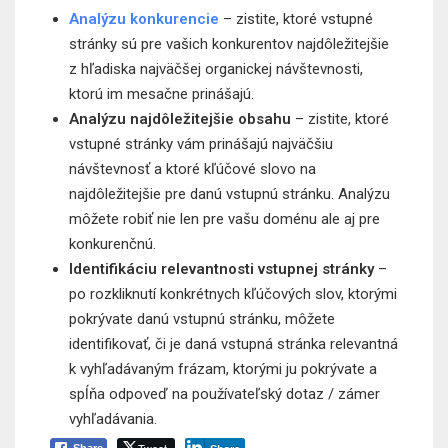
Analýzu konkurencie
– zistite, ktoré vstupné
stránky sú pre vašich konkurentov najdôležitejšie
z hľadiska najväčšej organickej návštevnosti,
ktorú im mesačne prinášajú.
Analýzu najdôležitejšie obsahu
– zistite, ktoré
vstupné stránky vám prinášajú najväčšiu
návštevnosť a ktoré kľúčové slovo na
najdôležitejšie pre danú vstupnú stránku. Analýzu
môžete robiť nie len pre vašu doménu ale aj pre
konkurenčnú.
Identifikáciu relevantnosti vstupnej stránky
–
po rozkliknutí konkrétnych kľúčových slov, ktorými
pokrývate danú vstupnú stránku, môžete
identifikovať, či je daná vstupná stránka relevantná
k vyhľadávaným frázam, ktorými ju pokrývate a
spĺňa odpoveď na používateľský dotaz / zámer
vyhľadávania.