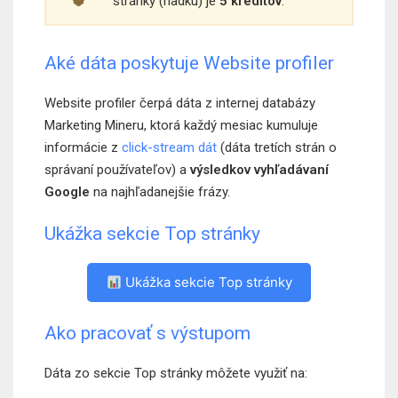
stránky (riadku) je
5 kreditov
.
Aké dáta poskytuje Website profiler
Website profiler čerpá dáta z internej databázy
Marketing Mineru, ktorá každý mesiac kumuluje
informácie z
click-stream dát
(dáta tretích strán o
správaní používateľov) a
výsledkov vyhľadávaní
Google
na najhľadanejšie frázy.
Ukážka sekcie Top stránky
Ukážka sekcie Top stránky
Ako pracovať s výstupom
Dáta zo sekcie Top stránky môžete využiť na: