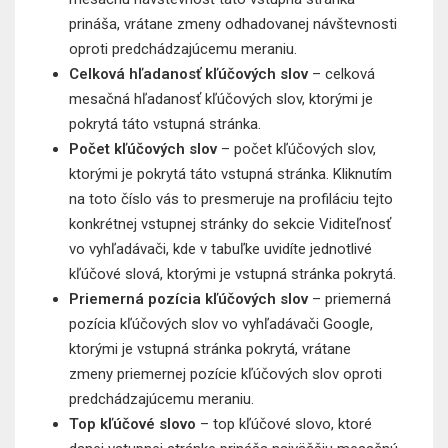
prináša, vrátane zmeny odhadovanej návštevnosti
oproti predchádzajúcemu meraniu.
Celková hľadanosť kľúčových slov
– celková
mesačná hľadanosť kľúčových slov, ktorými je
pokrytá táto vstupná stránka.
Počet kľúčových slov
– počet kľúčových slov,
ktorými je pokrytá táto vstupná stránka. Kliknutím
na toto číslo vás to presmeruje na profiláciu tejto
konkrétnej vstupnej stránky do sekcie Viditeľnosť
vo vyhľadávači, kde v tabuľke uvidíte jednotlivé
kľúčové slová, ktorými je vstupná stránka pokrytá.
Priemerná pozícia kľúčových slov
– priemerná
pozícia kľúčových slov vo vyhľadávači Google,
ktorými je vstupná stránka pokrytá, vrátane
zmeny priemernej pozície kľúčových slov oproti
predchádzajúcemu meraniu.
Top kľúčové slovo
– top kľúčové slovo, ktoré