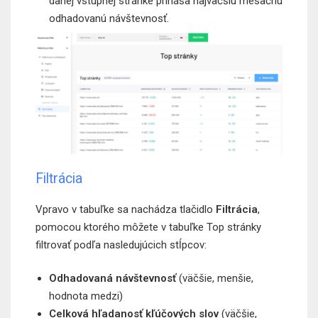
danej vstupnej stránke prináša najväčšiu mesačnú
odhadovanú návštevnosť.
Filtrácia
Vpravo v tabuľke sa nachádza tlačidlo
Filtrácia
,
pomocou ktorého môžete v tabuľke Top stránky
filtrovať podľa nasledujúcich stĺpcov:
Odhadovaná návštevnosť
(väčšie, menšie,
hodnota medzi)
Celková hľadanosť kľúčových slov
(väčšie,