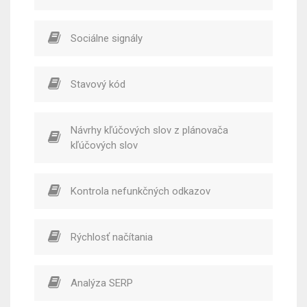
Sociálne signály
Stavový kód
Návrhy kľúčových slov z plánovača
kľúčových slov
Kontrola nefunkčných odkazov
Rýchlosť načítania
Analýza SERP