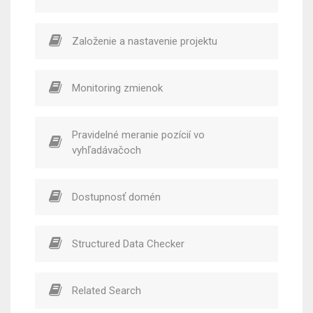
Založenie a nastavenie projektu
Monitoring zmienok
Pravidelné meranie pozícií vo
vyhľadávačoch
Dostupnosť domén
Structured Data Checker
Related Search