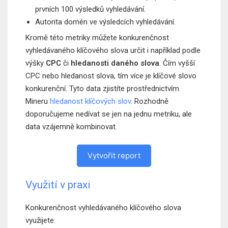
prvních 100 výsledků vyhledávání.
Autorita domén ve výsledcích vyhledávání.
Kromě této metriky můžete konkurenčnost
vyhledávaného klíčového slova určit i například podle
výšky
CPC
či
hledanosti daného slova
. Čím vyšší
CPC nebo hledanost slova, tím více je klíčové slovo
konkurenční. Tyto data zjistíte prostřednictvím
Mineru
hledanost klíčových slov
. Rozhodně
doporučujeme nedívat se jen na jednu metriku, ale
data vzájemně kombinovat.
Vytvořit report
Využití v praxi
Konkurenčnost vyhledávaného klíčového slova
využijete: