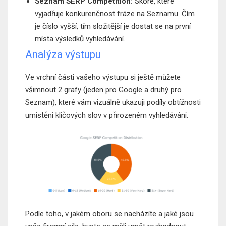
Seznam SERP Competition:
Skóre, které
vyjadřuje konkurenčnost fráze na Seznamu. Čím
je číslo vyšší, tím složitější je dostat se na první
místa výsledků vyhledávání.
Analýza výstupu
Ve vrchní části vašeho výstupu si ještě můžete
všimnout 2 grafy (jeden pro Google a druhý pro
Seznam), které vám vizuálně ukazuji podíly obtížnosti
umístění klíčových slov v přirozeném vyhledávání.
Podle toho, v jakém oboru se nacházíte a jaké jsou