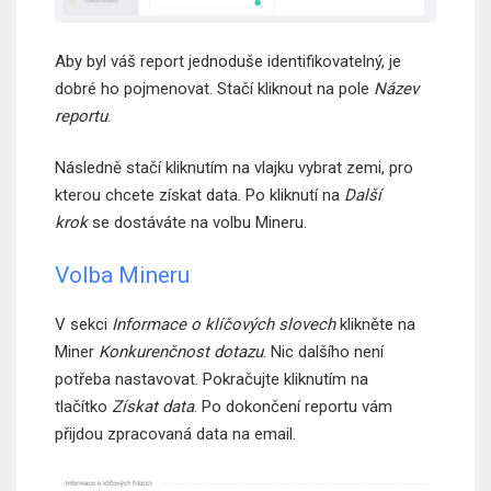
Aby byl váš report jednoduše identifikovatelný, je
dobré ho pojmenovat. Stačí kliknout na pole
Název
reportu
.
Následně stačí kliknutím na vlajku vybrat zemi, pro
kterou chcete získat data. Po kliknutí na
Další
krok
se dostáváte na volbu Mineru.
Volba Mineru
V sekci
Informace o klíčových slovech
klikněte na
Miner
Konkurenčnost dotazu
. Nic dalšího není
potřeba nastavovat. Pokračujte kliknutím na
tlačítko
Získat data
. Po dokončení reportu vám
přijdou zpracovaná data na email.