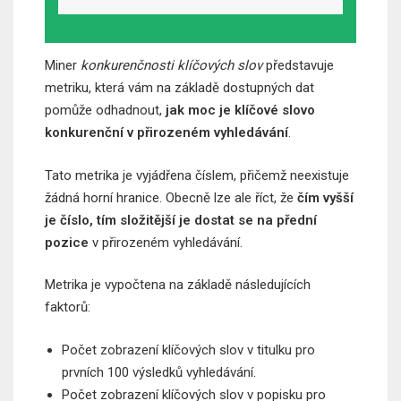
Miner
konkurenčnosti klíčových slov
představuje
metriku, která vám na základě dostupných dat
pomůže odhadnout,
jak moc je klíčové slovo
konkurenční v přirozeném vyhledávání
.
Tato metrika je vyjádřena číslem, přičemž neexistuje
žádná horní hranice. Obecně lze ale říct, že
čím vyšší
je číslo, tím složitější je dostat se na přední
pozice
v přirozeném vyhledávání.
Metrika je vypočtena na základě následujících
faktorů:
Počet zobrazení klíčových slov v titulku pro
prvních 100 výsledků vyhledávání.
Počet zobrazení klíčových slov v popisku pro