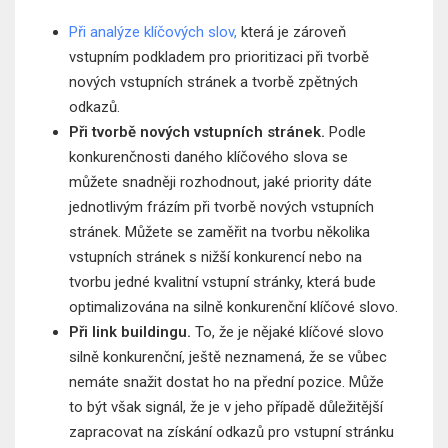
Při analýze klíčových slov,
která je zároveň
vstupním podkladem pro prioritizaci při tvorbě
nových vstupních stránek a tvorbě zpětných
odkazů.
Při tvorbě nových vstupních stránek.
Podle
konkurenčnosti daného klíčového slova se
můžete snadněji rozhodnout, jaké priority dáte
jednotlivým frázím při tvorbě nových vstupních
stránek. Můžete se zaměřit na tvorbu několika
vstupních stránek s nižší konkurencí nebo na
tvorbu jedné kvalitní vstupní stránky, která bude
optimalizována na silně konkurenční klíčové slovo.
Při link buildingu.
To, že je nějaké klíčové slovo
silně konkurenční, ještě neznamená, že se vůbec
nemáte snažit dostat ho na přední pozice. Může
to být však signál, že je v jeho případě důležitější
zapracovat na získání odkazů pro vstupní stránku