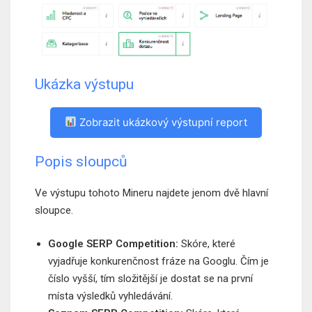
Ukázka výstupu
Zobrazit ukázkový výstupní report
Popis sloupců
Ve výstupu tohoto Mineru najdete jenom dvě hlavní
sloupce.
Google SERP Competition:
Skóre, které
vyjadřuje konkurenčnost fráze na Googlu. Čím je
číslo vyšší, tím složitější je dostat se na první
místa výsledků vyhledávání.