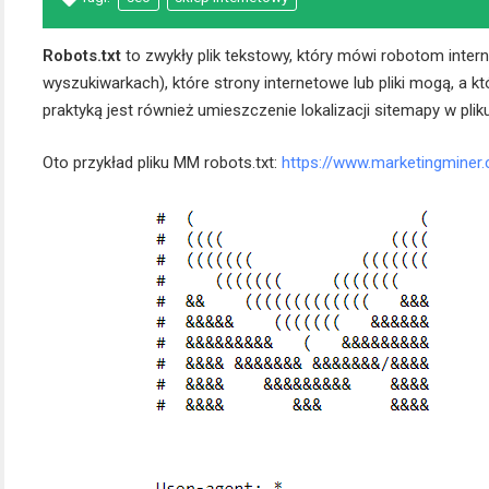
Robots.txt
to zwykły plik tekstowy, który mówi robotom inte
wyszukiwarkach), które strony internetowe lub pliki mogą, a 
praktyką jest również umieszczenie lokalizacji sitemapy w pliku
Oto przykład pliku MM robots.txt:
https://www.marketingminer.