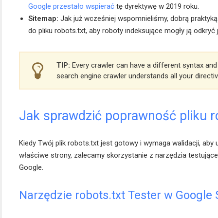
Google przestało wspierać
tę dyrektywę w 2019 roku.
Sitemap:
Jak już wcześniej wspomnieliśmy, dobrą praktyką j
do pliku robots.txt, aby roboty indeksujące mogły ją odkryć j
TIP:
Every crawler can have a different syntax and it
search engine crawler understands all your directi
Jak sprawdzić poprawność pliku r
Kiedy Twój plik robots.txt jest gotowy i wymaga walidacji, aby
właściwe strony, zalecamy skorzystanie z narzędzia testują
Google.
Narzędzie robots.txt Tester w Google