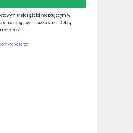
rnetowym (najczęściej raczkującym w
które nie mogą być raczkowane. Dobrą
 robots.txt.
com/robots.txt
.