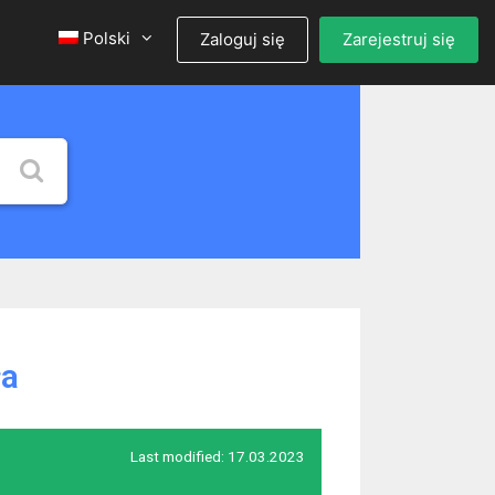
Polski
Zaloguj się
Zarejestruj się
ła
Last modified:
17.03.2023