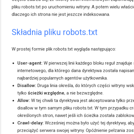
pliku robots.txt po uruchomieniu witryny. A potem wielu właści
dlaczego ich strona nie jest jeszcze indeksowana.
Składnia pliku robots.txt
W prostej formie plik robots.txt wygląda następująco:
User-agent:
W pierwszej linii każdego bloku reguł znajduje 
internetowego, dla którego dana dyrektywa została napisa
najbardziej popularnych agentów użytkownika.
Disallow:
Druga linia określa, do których części witryny 
tylko
ścieżki względne
, a nie bezwzględne.
Allow:
W tej chwili ta dyrektywa jest akceptowana tylko pr
disallow w tym samym pliku robots.txt. W tym przypadku c
określonych stron, nawet jeśli ich ścieżka została zabloko
Crawl-delay:
Wcześniej można było użyć tej dyrektywy, aby
przeciążyć serwera swojej witryny. Opóźnienie pełzania zos