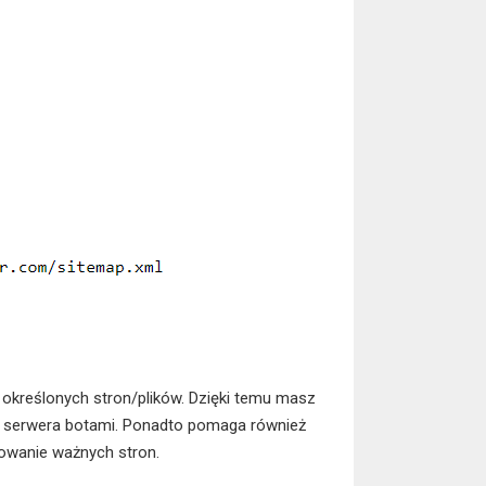
 określonych stron/plików. Dzięki temu masz
a serwera botami. Ponadto pomaga również
owanie ważnych stron.