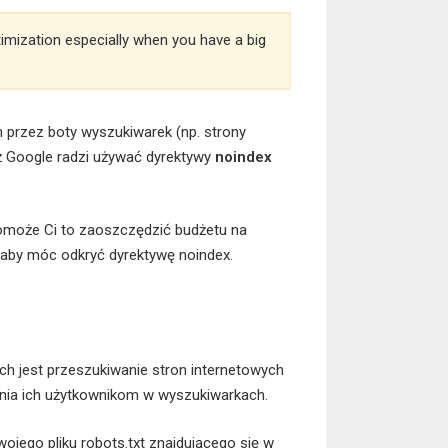
timization especially when you have a big
n przez boty wyszukiwarek (np. strony
aż Google radzi używać dyrektywy
noindex
e pomoże Ci to zaoszczędzić budżetu na
 aby móc odkryć dyrektywę noindex.
 jest przeszukiwanie stron internetowych
wania ich użytkownikom w wyszukiwarkach.
ojego pliku robots.txt znajdującego się w