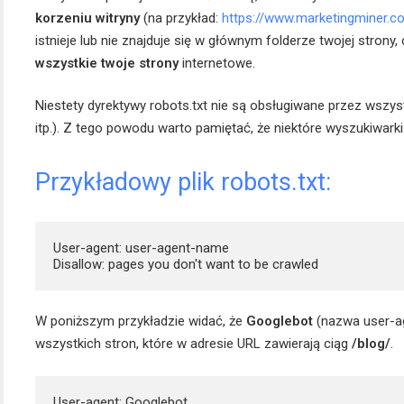
korzeniu witryny
(na przykład:
https://www.marketingminer.co
istnieje lub nie znajduje się w głównym folderze twojej strony,
wszystkie twoje strony
internetowe.
Niestety dyrektywy robots.txt nie są obsługiwane przez wszys
itp.). Z tego powodu warto pamiętać, że niektóre wyszukiwarki 
Przykładowy plik robots.txt:
User-agent: user-agent-name

W poniższym przykładzie widać, że
Googlebot
(nazwa user-a
wszystkich stron, które w adresie URL zawierają ciąg
/blog/
.
User-agent: Googlebot 
