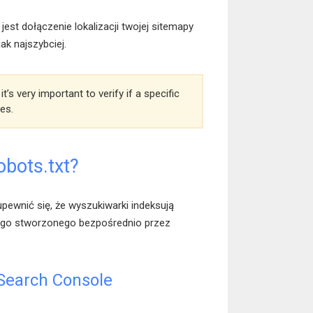
est dołączenie lokalizacji twojej sitemapy
ak najszybciej.
’s very important to verify if a specific
ves.
obots.txt?
 upewnić się, że wyszukiwarki indeksują
cego stworzonego bezpośrednio przez
 Search Console