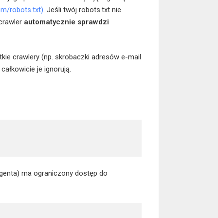
m/robots.txt)
. Jeśli twój robots.txt nie
 crawler
automatycznie sprawdzi
tkie crawlery (np. skrobaczki adresów e-mail
całkowicie je ignorują.
genta) ma ograniczony dostęp do