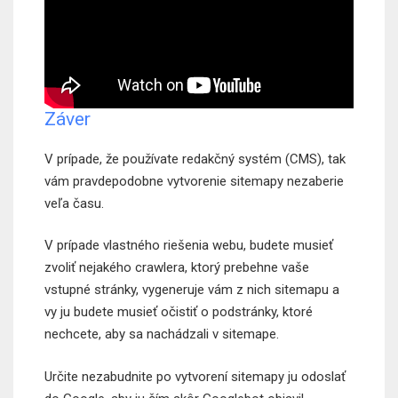
Záver
V prípade, že používate redakčný systém (CMS), tak
vám pravdepodobne vytvorenie sitemapy nezaberie
veľa času.
V prípade vlastného riešenia webu, budete musieť
zvoliť nejakého crawlera, ktorý prebehne vaše
vstupné stránky, vygeneruje vám z nich sitemapu a
vy ju budete musieť očistiť o podstránky, ktoré
nechcete, aby sa nachádzali v sitemape.
Určite nezabudnite po vytvorení sitemapy ju odoslať