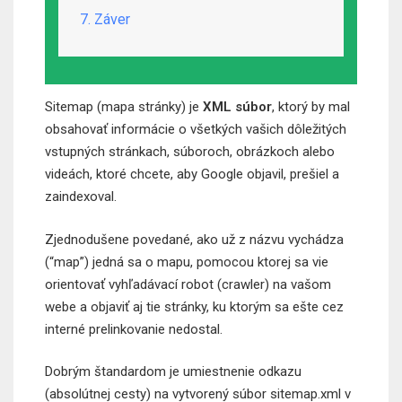
7. Záver
Sitemap (mapa stránky) je
XML súbor
, ktorý by mal
obsahovať informácie o všetkých vašich dôležitých
vstupných stránkach, súboroch, obrázkoch alebo
videách, ktoré chcete, aby Google objavil, prešiel a
zaindexoval.
Zjednodušene povedané, ako už z názvu vychádza
(“map”) jedná sa o mapu, pomocou ktorej sa vie
orientovať vyhľadávací robot (crawler) na vašom
webe a objaviť aj tie stránky, ku ktorým sa ešte cez
interné prelinkovanie nedostal.
Dobrým štandardom je umiestnenie odkazu
(absolútnej cesty) na vytvorený súbor sitemap.xml v