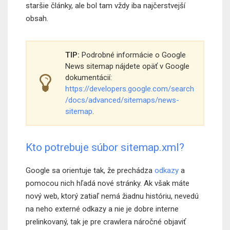
staršie články, ale bol tam vždy iba najčerstvejší
obsah.
TIP:
Podrobné informácie o Google
News sitemap nájdete opäť v Google
dokumentácií:
https://developers.google.com/search
/docs/advanced/sitemaps/news-
sitemap
.
Kto potrebuje súbor sitemap.xml?
Google sa orientuje tak, že prechádza
odkazy
a
pomocou nich hľadá nové stránky. Ak však máte
nový web, ktorý zatiaľ nemá žiadnu históriu, nevedú
na neho externé odkazy a nie je dobre interne
prelinkovaný, tak je pre crawlera náročné objaviť