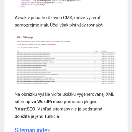
Avšak v prípade rôznych CMS, môže vyzerať
samozrejme inak. Účel však plní vždy rovnaký:
Na obrázku vyššie vidíte ukážku vygenerovanej XML
sitemap
vo WordPresse
pomocou pluginu
YoastSEO
. Vzhľad sitemapy nie je podstatný,
dôležitá je jeho funkcia.
Sitemap index