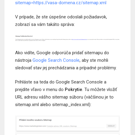
sitemap=https://vasa-domena.cz/sitemap.xml
V prípade, že ste úspešne odoslali požiadavok,
zobrazí sa vám takáto správa:
Ako vidíte, Google odporúča pridať sitemapu do
nástroja
Google Search Console
, aby ste mohli
sledovať stav jej prechádzania a prípadné problémy.
Prihláste sa teda do Google Search Console a
prejdite vľavo v menu do
Pokrytie
. Tu môžete vložiť
URL adresu vášho sitemap súboru (väčšinou je to
sitemap.xml alebo sitemap_index.xml):