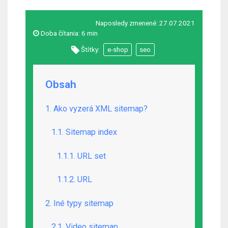
Naposledy zmenené:
27.07.2021
Doba čítania:
6 min
Štítky:
e-shop
seo
Obsah
1. Ako vyzerá XML sitemap?
1.1. Sitemap index
1.1.1. URL set
1.1.2. URL
2. Iné typy sitemap
2.1. Video sitemap