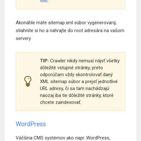
wiki
.
Akonáhle máte sitemap.xml súbor vygenerovaný,
stiahnite si ho a nahrajte do root adresára na vašom
servery.
TIP:
Crawler nikdy nemusí nájsť všetky
dôležité vstupné stránky, preto
odporúčam vždy skontrolovať daný
XML sitemap súbor a prejsť jednotlivé
URL adresy, či sa tam nachádzajú
naozaj iba tie dôležité stránky, ktoré
chcete zaindexovať.
WordPress
Väčšina CMS systémov ako napr. WordPress,