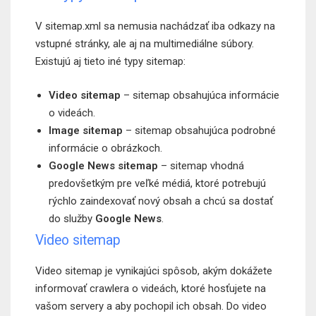
V sitemap.xml sa nemusia nachádzať iba odkazy na
vstupné stránky, ale aj na multimediálne súbory.
Existujú aj tieto iné typy sitemap:
Video sitemap
– sitemap obsahujúca informácie
o videách.
Image sitemap
– sitemap obsahujúca podrobné
informácie o obrázkoch.
Google News sitemap
– sitemap vhodná
predovšetkým pre veľké médiá, ktoré potrebujú
rýchlo zaindexovať nový obsah a chcú sa dostať
do služby
Google News
.
Video sitemap
Video sitemap je vynikajúci spôsob, akým dokážete
informovať crawlera o videách, ktoré hosťujete na
vašom servery a aby pochopil ich obsah. Do video