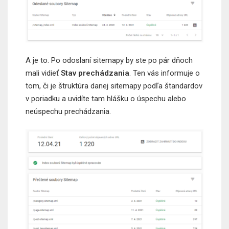
A je to. Po odoslaní sitemapy by ste po pár dňoch
mali vidieť
Stav prechádzania
. Ten vás informuje o
tom, či je štruktúra danej sitemapy podľa štandardov
v poriadku a uvidíte tam hlášku o úspechu alebo
neúspechu prechádzania.