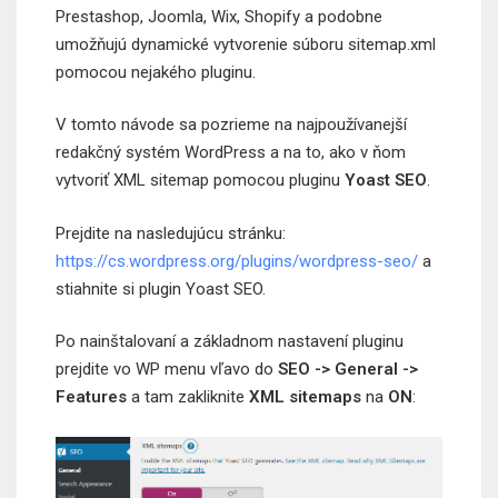
Prestashop, Joomla, Wix, Shopify a podobne
umožňujú dynamické vytvorenie súboru sitemap.xml
pomocou nejakého pluginu.
V tomto návode sa pozrieme na najpoužívanejší
redakčný systém WordPress a na to, ako v ňom
vytvoriť XML sitemap pomocou pluginu
Yoast SEO
.
Prejdite na nasledujúcu stránku:
https://cs.wordpress.org/plugins/wordpress-seo/
a
stiahnite si plugin Yoast SEO.
Po nainštalovaní a základnom nastavení pluginu
prejdite vo WP menu vľavo do
SEO -> General ->
Features
a tam zakliknite
XML sitemaps
na
ON
: