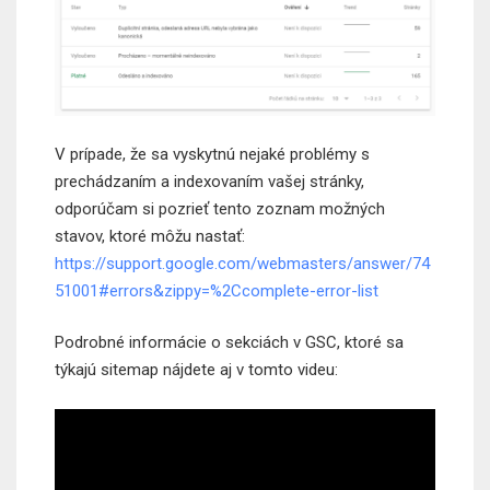
V prípade, že sa vyskytnú nejaké problémy s
prechádzaním a indexovaním vašej stránky,
odporúčam si pozrieť tento zoznam možných
stavov, ktoré môžu nastať:
https://support.google.com/webmasters/answer/74
51001#errors&zippy=%2Ccomplete-error-list
Podrobné informácie o sekciách v GSC, ktoré sa
týkajú sitemap nájdete aj v tomto videu: