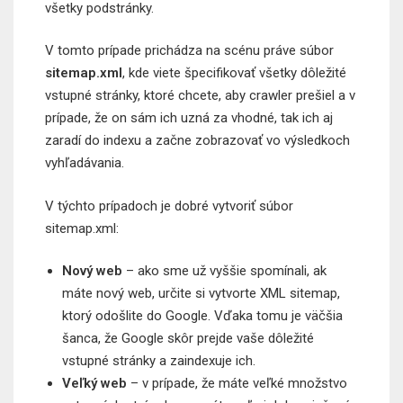
všetky podstránky.
V tomto prípade prichádza na scénu práve súbor
sitemap.xml
, kde viete špecifikovať všetky dôležité
vstupné stránky, ktoré chcete, aby crawler prešiel a v
prípade, že on sám ich uzná za vhodné, tak ich aj
zaradí do indexu a začne zobrazovať vo výsledkoch
vyhľadávania.
V týchto prípadoch je dobré vytvoriť súbor
sitemap.xml:
Nový web
– ako sme už vyššie spomínali, ak
máte nový web, určite si vytvorte XML sitemap,
ktorý odošlite do Google. Vďaka tomu je väčšia
šanca, že Google skôr prejde vaše dôležité
vstupné stránky a zaindexuje ich.
Veľký web
– v prípade, že máte veľké množstvo